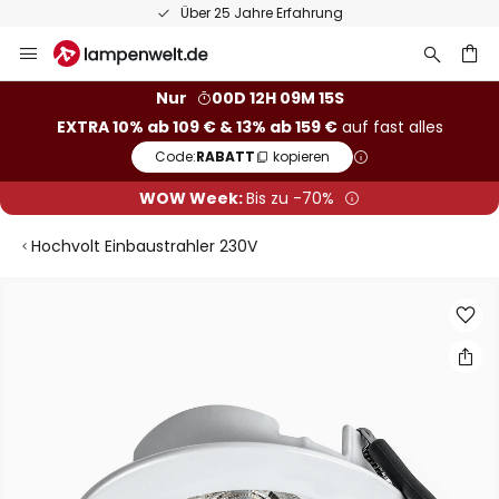
Über 25 Jahre Erfahrung
Zum
Inhalt
springen
he
Nur
00D 12H 09M 15S
EXTRA 10% ab 109 € & 13% ab 159 €
auf fast alles
Code:
RABATT
kopieren
WOW Week:
Bis zu -70%
Hochvolt Einbaustrahler 230V
Zum
Ende
der
Bildgalerie
springen