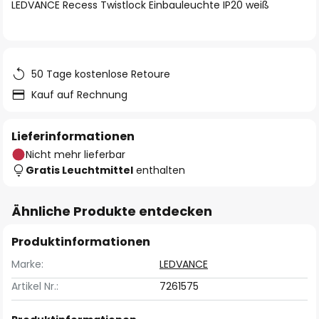
springen
LEDVANCE Recess Twistlock Einbauleuchte IP20 weiß
50 Tage kostenlose Retoure
Kauf auf Rechnung
Lieferinformationen
Nicht mehr lieferbar
Gratis Leuchtmittel
enthalten
Ähnliche Produkte entdecken
Produktinformationen
Marke:
LEDVANCE
Artikel Nr.:
7261575