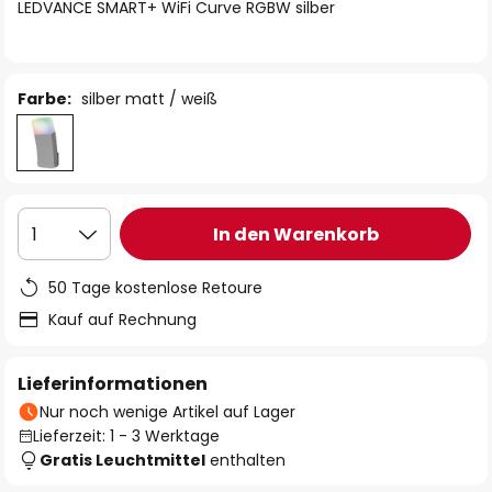
springen
LEDVANCE SMART+ WiFi Curve RGBW silber
Farbe:
silber matt / weiß
In den Warenkorb
1
50 Tage kostenlose Retoure
Kauf auf Rechnung
Lieferinformationen
Nur noch wenige Artikel auf Lager
Lieferzeit: 1 - 3 Werktage
Gratis Leuchtmittel
enthalten