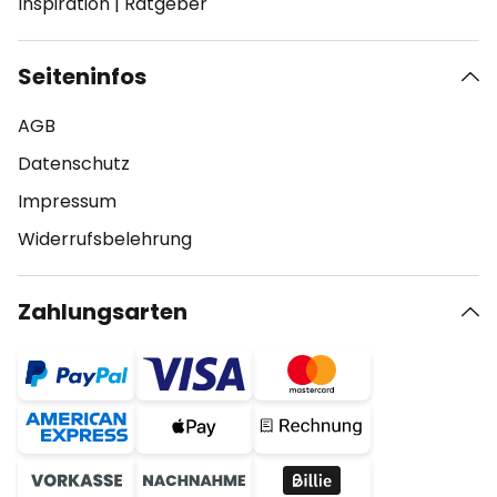
Inspiration
|
Ratgeber
Seiteninfos
AGB
Datenschutz
Impressum
Widerrufsbelehrung
Zahlungsarten