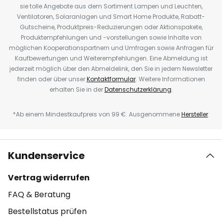
sie tolle Angebote aus dem Sortiment Lampen und Leuchten,
Ventilatoren, Solaranlagen und Smart Home Produkte, Rabatt-
Gutscheine, Produktpreis-Reduzierungen oder Aktionspakete,
Produktempfehlungen und -vorstellungen sowie Inhalte von
möglichen Kooperationspartnern und Umfragen sowie Anfragen für
Kaufbewertungen und Weiterempfehlungen. Eine Abmeldung ist
jederzeit möglich über den Abmeldelink, den Sie in jedem Newsletter
finden oder über unser
Kontaktformular
. Weitere Informationen
erhalten Sie in der
Datenschutzerklärung
.
*Ab einem Mindestkaufpreis von 99 €. Ausgenommene
Hersteller
.
Kundenservice
Vertrag widerrufen
FAQ & Beratung
Bestellstatus prüfen