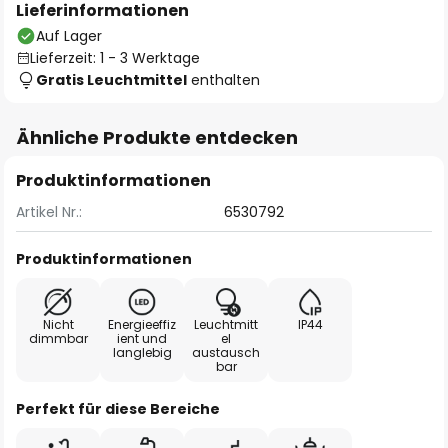
Lieferinformationen
Auf Lager
Lieferzeit: 1 - 3 Werktage
Gratis Leuchtmittel
enthalten
Ähnliche Produkte entdecken
Produktinformationen
Artikel Nr.:
6530792
Produktinformationen
Nicht
Energieeffiz
Leuchtmitt
IP44
dimmbar
ient und
el
langlebig
austausch
bar
Perfekt für diese Bereiche