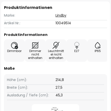
Produktinformationen
Marke:
Lindby
Artikel Nr.:
10049514
Produktinformationen
Dimmbar
Dimmer
Leuchtmitt
E27
IP65
nicht
el nicht
enthalten
enthalten
Maße
Höhe (cm):
214,8
Breite (cm):
27,5
Ausladung / Tiefe (cm):
45,3