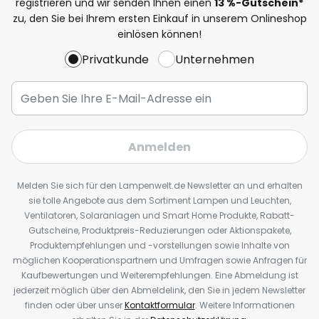
registrieren und wir senden Ihnen einen
13
%
-Gutschein*
zu, den Sie bei Ihrem ersten Einkauf in unserem Onlineshop
einlösen können!
Privatkunde
Unternehmen
Anmelden
Melden Sie sich für den Lampenwelt.de Newsletter an und erhalten
sie tolle Angebote aus dem Sortiment Lampen und Leuchten,
Ventilatoren, Solaranlagen und Smart Home Produkte, Rabatt-
Gutscheine, Produktpreis-Reduzierungen oder Aktionspakete,
Produktempfehlungen und -vorstellungen sowie Inhalte von
möglichen Kooperationspartnern und Umfragen sowie Anfragen für
Kaufbewertungen und Weiterempfehlungen. Eine Abmeldung ist
jederzeit möglich über den Abmeldelink, den Sie in jedem Newsletter
finden oder über unser
Kontaktformular
. Weitere Informationen