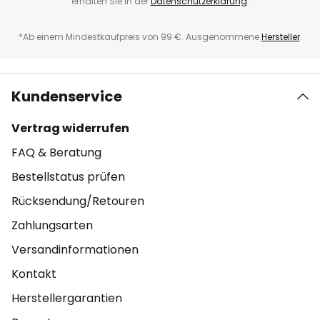
erhalten Sie in der
Datenschutzerklärung
.
*Ab einem Mindestkaufpreis von 99 €. Ausgenommene
Hersteller
.
Kundenservice
Vertrag widerrufen
FAQ & Beratung
Bestellstatus prüfen
Rücksendung/Retouren
Zahlungsarten
Versandinformationen
Kontakt
Herstellergarantien