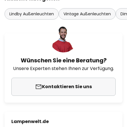
Lindby Außenleuchten
Vintage Außenleuchten
Di
Wünschen Sie eine Beratung?
Unsere Experten stehen Ihnen zur Verfügung.
Kontaktieren Sie uns
Lampenwelt.de