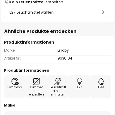
Kein Leuchtmittel
enthalten
E27 Leuchtmittel wählen
Ähnliche Produkte entdecken
Produktinformationen
Marke:
Lindby
Artikel Nr.:
9630104
Produktinformationen
Dimmbar
Dimmer
Leuchtmitt
E27
IP44
nicht
el nicht
enthalten
enthalten
Maße