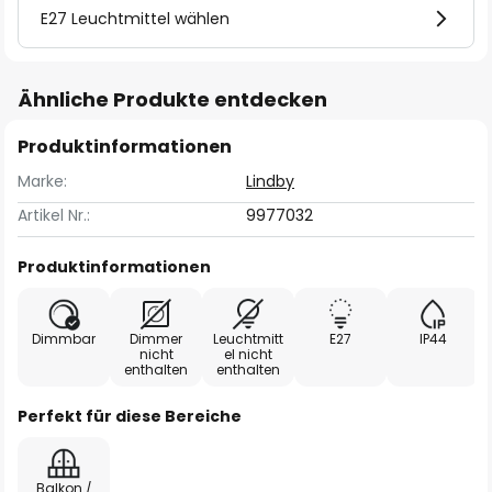
E27 Leuchtmittel wählen
Ähnliche Produkte entdecken
Produktinformationen
Marke:
Lindby
Artikel Nr.:
9977032
Produktinformationen
Dimmbar
Dimmer
Leuchtmitt
E27
IP44
nicht
el nicht
enthalten
enthalten
Perfekt für diese Bereiche
Balkon /