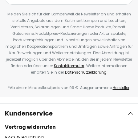
Melden Sie sich für den Lampenwelt.de Newsletter an und erhalten
sie tolle Angebote aus dem Sortiment Lampen und Leuchten,
Ventilatoren, Solaranlagen und Smart Home Produkte, Rabatt-
Gutscheine, Produktpreis-Reduzierungen oder Aktionspakete,
Produktempfehlungen und -vorstellungen sowie Inhalte von
möglichen Kooperationspartnern und Umfragen sowie Anfragen für
Kaufbewertungen und Weiterempfehlungen. Eine Abmeldung ist
jederzeit möglich über den Abmeldelink, den Sie in jedem Newsletter
finden oder über unser
Kontaktformular
. Weitere Informationen
erhalten Sie in der
Datenschutzerklärung
.
*Ab einem Mindestkaufpreis von 99 €. Ausgenommene
Hersteller
.
Kundenservice
Vertrag widerrufen
FAQ & Beratung