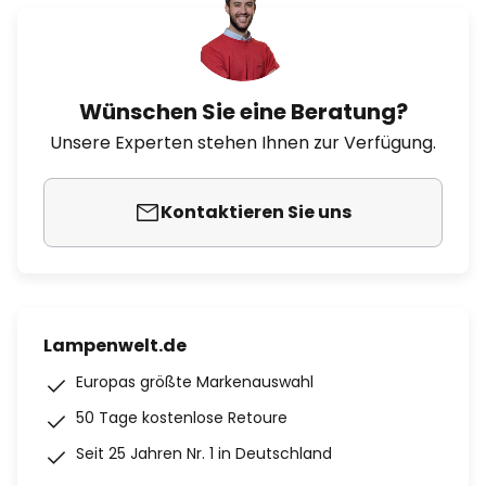
Wünschen Sie eine Beratung?
Unsere Experten stehen Ihnen zur Verfügung.
Kontaktieren Sie uns
Lampenwelt.de
Europas größte Markenauswahl
50 Tage kostenlose Retoure
Seit 25 Jahren Nr. 1 in Deutschland