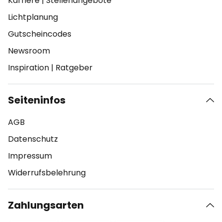
Karriere
|
Stellenangebote
Lichtplanung
Gutscheincodes
Newsroom
Inspiration
|
Ratgeber
Seiteninfos
AGB
Datenschutz
Impressum
Widerrufsbelehrung
Zahlungsarten