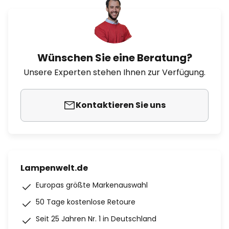
Wünschen Sie eine Beratung?
Unsere Experten stehen Ihnen zur Verfügung.
Kontaktieren Sie uns
Lampenwelt.de
Europas größte Markenauswahl
50 Tage kostenlose Retoure
Seit 25 Jahren Nr. 1 in Deutschland