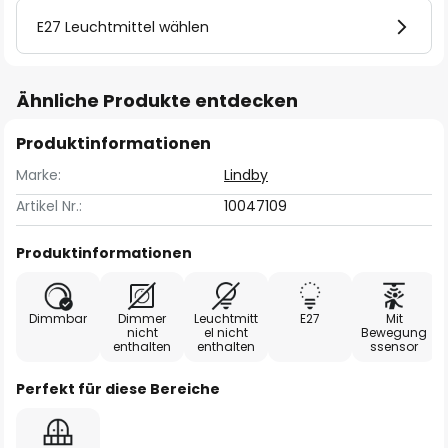
E27 Leuchtmittel wählen
Ähnliche Produkte entdecken
Produktinformationen
Marke:
Lindby
Artikel Nr.:
10047109
Produktinformationen
Dimmbar
Dimmer
Leuchtmitt
E27
Mit
nicht
el nicht
Bewegung
enthalten
enthalten
ssensor
Perfekt für diese Bereiche