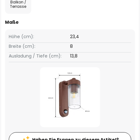
Balkon /
Terrasse
Maße
Höhe (cm):
23,4
Breite (cm):
8
Ausladung / Tiefe (cm):
13,8
Haben Sie Fragen zu diesem Artikel?