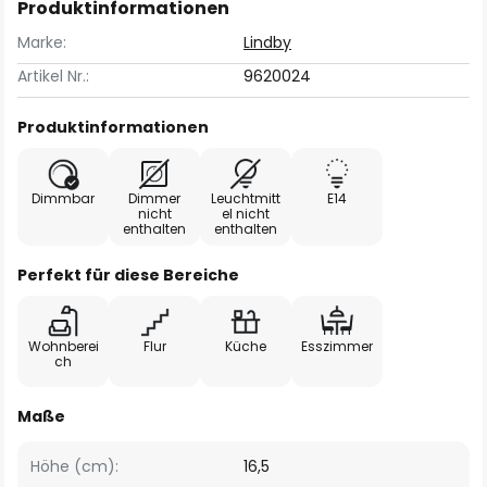
Produktinformationen
Marke:
Lindby
Artikel Nr.:
9620024
Produktinformationen
Dimmbar
Dimmer
Leuchtmitt
E14
nicht
el nicht
enthalten
enthalten
Perfekt für diese Bereiche
Wohnberei
Flur
Küche
Esszimmer
ch
Maße
Höhe (cm):
16,5