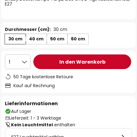
E27
Durchmesser (cm):
30 cm
30 cm
40 cm
50 cm
60 cm
In den Warenkorb
1
50 Tage kostenlose Retoure
Kauf auf Rechnung
Lieferinformationen
Auf Lager
Lieferzeit: 1 - 3 Werktage
Kein Leuchtmittel
enthalten