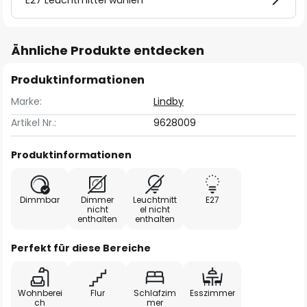
E27 Leuchtmittel wählen
Ähnliche Produkte entdecken
Produktinformationen
Marke:
Lindby
Artikel Nr.:
9628009
Produktinformationen
Dimmbar
Dimmer
Leuchtmitt
E27
nicht
el nicht
enthalten
enthalten
Perfekt für diese Bereiche
Wohnberei
Flur
Schlafzim
Esszimmer
ch
mer