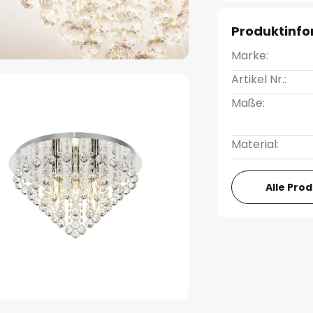
Produktinf
Marke:
Artikel Nr.:
Maße:
Material:
Alle Pro