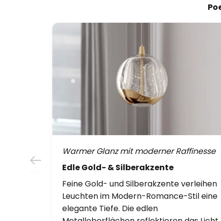
Poe
Warmer Glanz mit moderner Raffinesse
Edle Gold- & Silberakzente
Feine Gold- und Silberakzente verleihen
Leuchten im Modern-Romance-Stil eine
elegante Tiefe. Die edlen
Metalloberflächen reflektieren das Licht