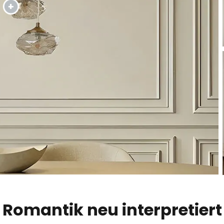
Romantik neu interpretiert