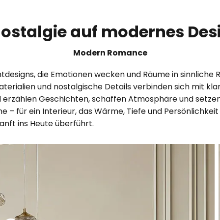
stalgie auf modernes Desig
Modern Romance
tdesigns, die Emotionen wecken und Räume in sinnliche 
aterialien und nostalgische Details verbinden sich mit kl
til erzählen Geschichten, schaffen Atmosphäre und setze
– für ein Interieur, das Wärme, Tiefe und Persönlichkeit 
nft ins Heute überführt.