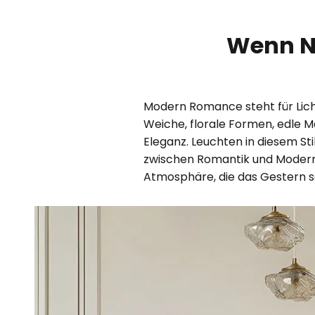
Wenn No
Modern Romance steht für Lich
Weiche, florale Formen, edle M
Eleganz. Leuchten in diesem S
zwischen Romantik und Moderne 
Atmosphäre, die das Gestern sa