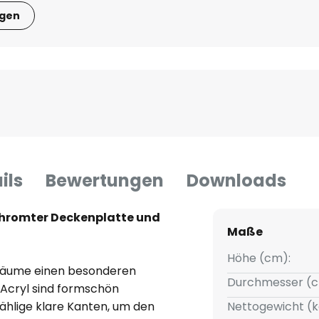
igen
ils
Bewertungen
Downloads
hromter Deckenplatte und
Maße
Höhe (cm):
räume einen besonderen
Durchmesser (c
 Acryl sind formschön
ählige klare Kanten, um den
Nettogewicht (k