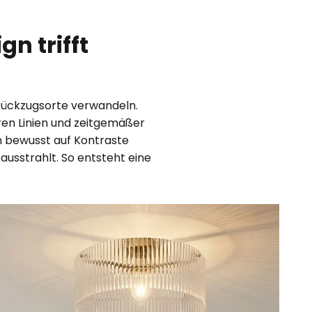
n trifft
Rückzugsorte verwandeln.
aren Linien und zeitgemäßer
n bewusst auf Kontraste
ausstrahlt. So entsteht eine