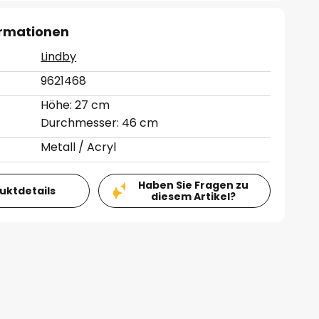
ormationen
Lindby
9621468
Höhe: 27 cm
Durchmesser: 46 cm
Metall / Acryl
Haben Sie Fragen zu
duktdetails
diesem Artikel?