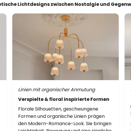
tische Lichtdesigns zwischen Nostalgie und Gegen
Linien mit organischer Anmutung
Verspielte & floral inspirierte Formen
Florale Silhouetten, geschwungene
Formen und organische Linien prägen
den Modern-Romance-Look. Sie bringen
Leichtigkeit, Bewegung und eine sinnliche