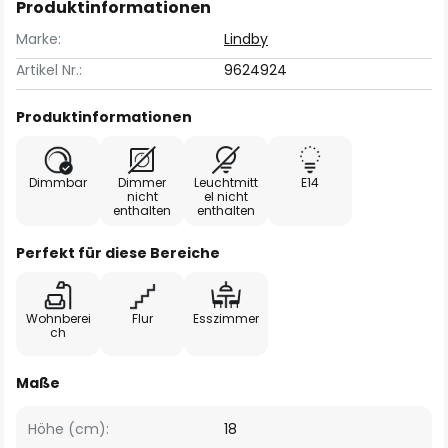
Produktinformationen
Marke:
Lindby
Artikel Nr.:
9624924
Produktinformationen
Dimmbar
Dimmer
Leuchtmitt
E14
nicht
el nicht
enthalten
enthalten
Perfekt für diese Bereiche
Wohnberei
Flur
Esszimmer
ch
Maße
Höhe (cm):
18