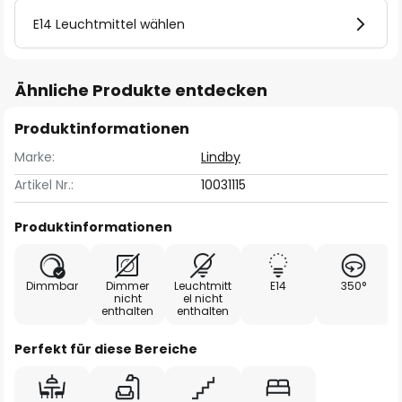
E14 Leuchtmittel wählen
Ähnliche Produkte entdecken
Produktinformationen
Marke:
Lindby
Artikel Nr.:
10031115
Produktinformationen
Dimmbar
Dimmer
Leuchtmitt
E14
350°
nicht
el nicht
enthalten
enthalten
Perfekt für diese Bereiche