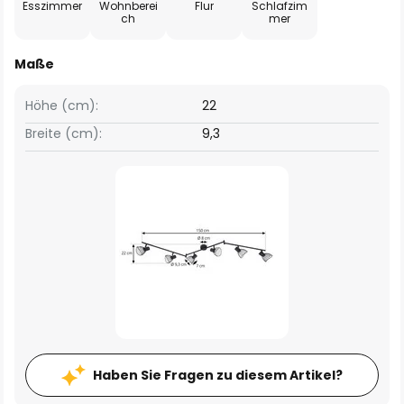
Esszimmer
Wohnberei
Flur
Schlafzim
ch
mer
Maße
Höhe (cm):
22
Breite (cm):
9,3
Haben Sie Fragen zu diesem Artikel?