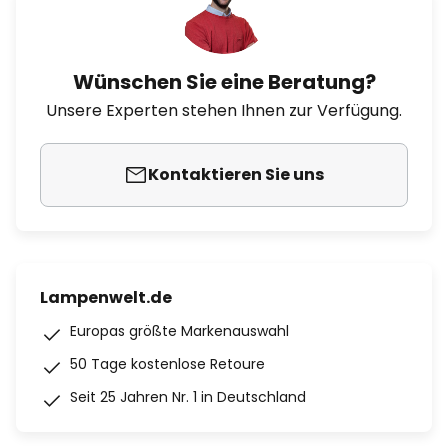
Wünschen Sie eine Beratung?
Unsere Experten stehen Ihnen zur Verfügung.
Kontaktieren Sie uns
Lampenwelt.de
Europas größte Markenauswahl
50 Tage kostenlose Retoure
Seit 25 Jahren Nr. 1 in Deutschland