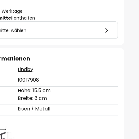
- 3 Werktage
mittel
enthalten
ittel wählen
ormationen
Lindby
10017908
Höhe: 15.5 cm
Breite: 8 cm
Eisen / Metall