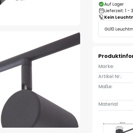
Auf Lager
Lieferzeit: 1 
Kein Leucht
GU10 Leuchtm
Produktinf
Marke:
Artikel Nr.:
Maße:
Material: