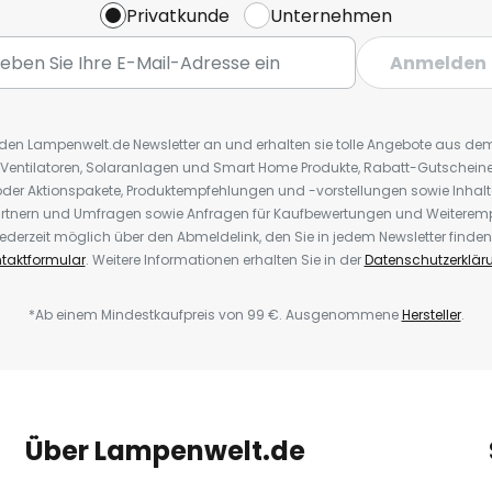
Privatkunde
Unternehmen
Anmelden
r den Lampenwelt.de Newsletter an und erhalten sie tolle Angebote aus d
 Ventilatoren, Solaranlagen und Smart Home Produkte, Rabatt-Gutscheine,
der Aktionspakete, Produktempfehlungen und -vorstellungen sowie Inhal
rtnern und Umfragen sowie Anfragen für Kaufbewertungen und Weiteremp
ederzeit möglich über den Abmeldelink, den Sie in jedem Newsletter finden
taktformular
. Weitere Informationen erhalten Sie in der
Datenschutzerklär
*Ab einem Mindestkaufpreis von 99 €. Ausgenommene
Hersteller
.
Über Lampenwelt.de