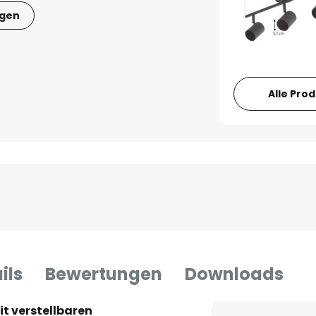
igen
Alle Pro
ils
Bewertungen
Downloads
t verstellbaren