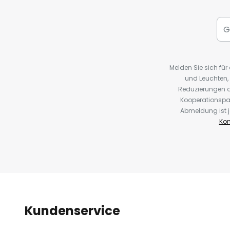
Melden Sie sich fü
und Leuchten,
Reduzierungen o
Kooperationspa
Abmeldung ist j
Kon
Kundenservice