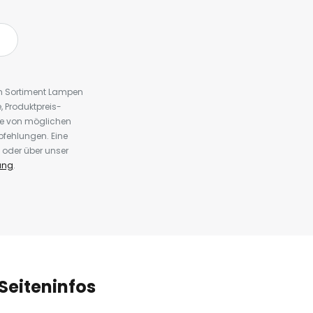
em Sortiment Lampen
 Produktpreis-
te von möglichen
fehlungen. Eine
 oder über unser
ung
.
Seiteninfos