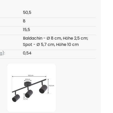
50,5
8
15,5
Baldachin - Ø 8 cm, Höhe 2,5 cm;
Spot - Ø 5,7 cm, Höhe 10 cm
g):
0,54