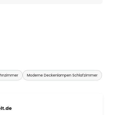
ohnzimmer
Moderne Deckenlampen Schlafzimmer
lt.de