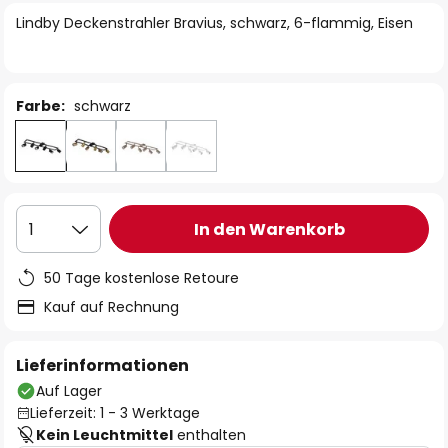
springen
Lindby Deckenstrahler Bravius, schwarz, 6-flammig, Eisen
Farbe:
schwarz
In den Warenkorb
1
50 Tage kostenlose Retoure
Kauf auf Rechnung
Lieferinformationen
Auf Lager
Lieferzeit: 1 - 3 Werktage
Kein Leuchtmittel
enthalten