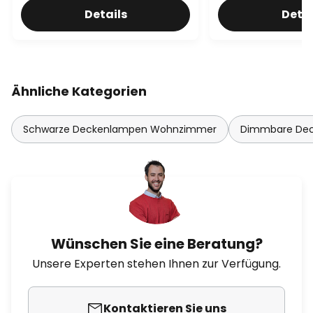
Details
Detai
Ähnliche Kategorien
Schwarze Deckenlampen Wohnzimmer
Dimmbare De
Wünschen Sie eine Beratung?
Unsere Experten stehen Ihnen zur Verfügung.
Kontaktieren Sie uns