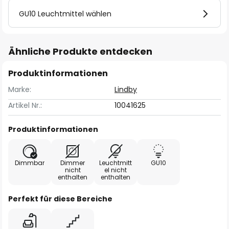
GU10 Leuchtmittel wählen
Ähnliche Produkte entdecken
Produktinformationen
Marke:
Lindby
Artikel Nr.:
10041625
Produktinformationen
Dimmbar
Dimmer
Leuchtmitt
GU10
nicht
el nicht
enthalten
enthalten
Perfekt für diese Bereiche