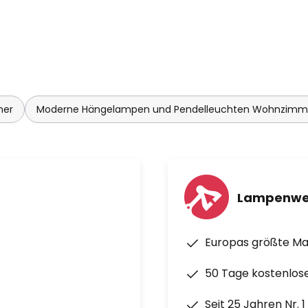
mer
Moderne Hängelampen und Pendelleuchten Wohnzimm
Lampenwe
Europas größte M
50 Tage kostenlos
Seit 25 Jahren Nr. 