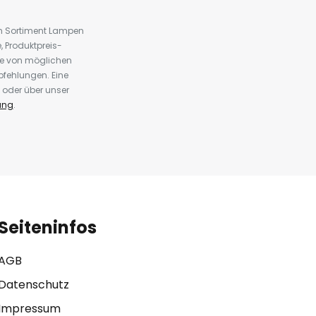
em Sortiment Lampen
 Produktpreis-
te von möglichen
fehlungen. Eine
 oder über unser
ung
.
Seiteninfos
AGB
Datenschutz
Impressum