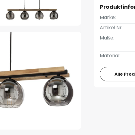
Produktinf
Marke:
Artikel Nr.:
Maße:
Material:
Alle Pro