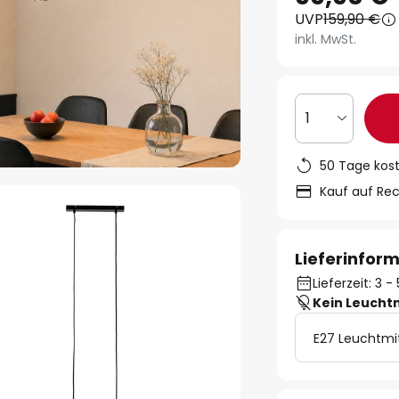
UVP
159,90 €
inkl. MwSt.
1
50 Tage kos
Kauf auf Re
Lieferinfor
Lieferzeit: 3 
Kein Leucht
E27 Leuchtmi