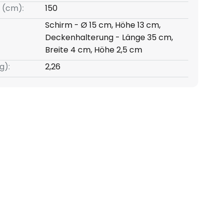
 (cm):
150
Schirm - Ø 15 cm, Höhe 13 cm,
Deckenhalterung - Länge 35 cm,
Breite 4 cm, Höhe 2,5 cm
g):
2,26