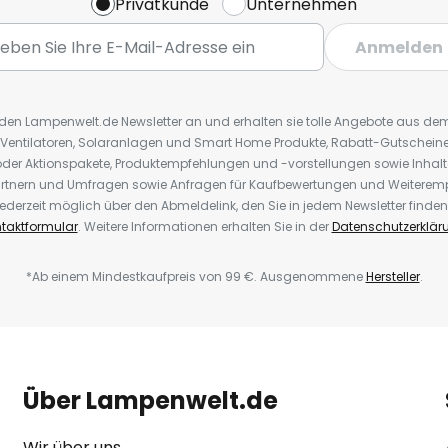
Privatkunde
Unternehmen
Anmelden
r den Lampenwelt.de Newsletter an und erhalten sie tolle Angebote aus d
 Ventilatoren, Solaranlagen und Smart Home Produkte, Rabatt-Gutscheine,
der Aktionspakete, Produktempfehlungen und -vorstellungen sowie Inhal
rtnern und Umfragen sowie Anfragen für Kaufbewertungen und Weiteremp
ederzeit möglich über den Abmeldelink, den Sie in jedem Newsletter finden
taktformular
. Weitere Informationen erhalten Sie in der
Datenschutzerklär
*Ab einem Mindestkaufpreis von 99 €. Ausgenommene
Hersteller
.
Über Lampenwelt.de
Wir über uns