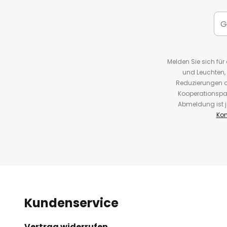
Melden Sie sich fü
und Leuchten,
Reduzierungen o
Kooperationspa
Abmeldung ist j
Kon
Kundenservice
Vertrag widerrufen