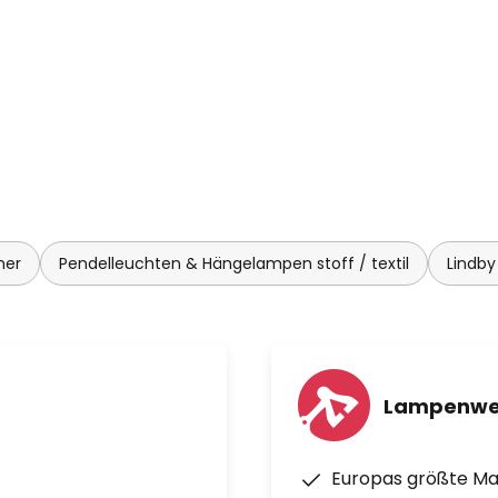
mer
Pendelleuchten & Hängelampen stoff / textil
Lindb
Lampenwe
Europas größte M