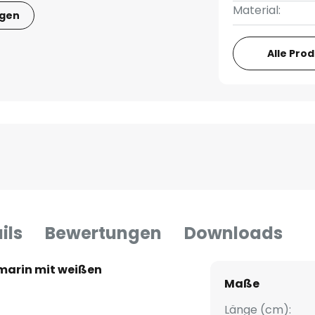
Material:
igen
Alle Pro
ils
Bewertungen
Downloads
marin mit weißen
Maße
Länge (cm):