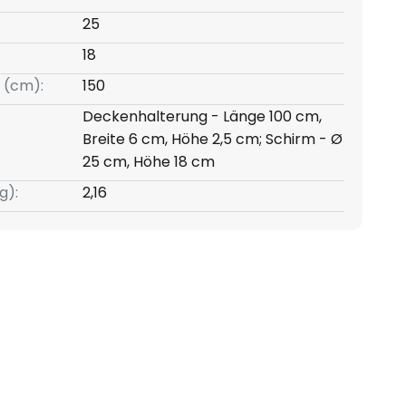
25
18
 (cm):
150
Deckenhalterung - Länge 100 cm,
Breite 6 cm, Höhe 2,5 cm; Schirm - Ø
25 cm, Höhe 18 cm
g):
2,16