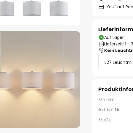
Kauf auf Re
Lieferinfor
Auf Lager
Lieferzeit: 1 
Kein Leucht
E27 Leuchtmi
Produktinf
Marke:
Artikel Nr.:
Maße: