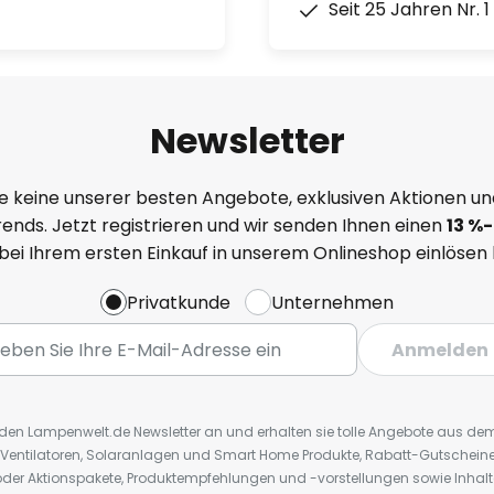
Seit 25 Jahren Nr. 
Newsletter
e keine unserer besten Angebote, exklusiven Aktionen un
ends. Jetzt registrieren und wir senden Ihnen einen
13
%
-
 bei Ihrem ersten Einkauf in unserem Onlineshop einlösen
Privatkunde
Unternehmen
Anmelden
r den Lampenwelt.de Newsletter an und erhalten sie tolle Angebote aus d
 Ventilatoren, Solaranlagen und Smart Home Produkte, Rabatt-Gutscheine,
der Aktionspakete, Produktempfehlungen und -vorstellungen sowie Inhal