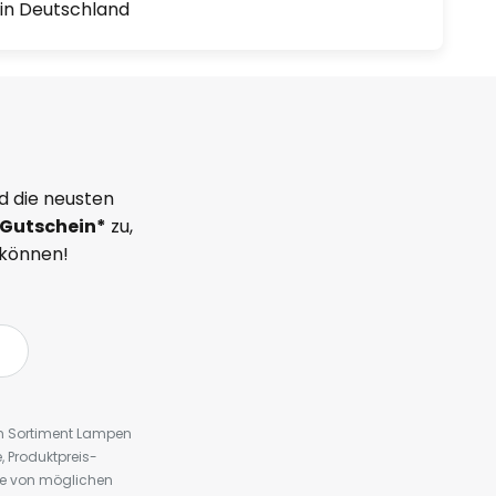
1 in Deutschland
d die neusten
Gutschein*
zu,
 können!
em Sortiment Lampen
 Produktpreis-
te von möglichen