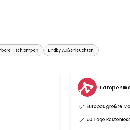
bare Tischlampen
Lindby Außenleuchten
Lampenwe
Europas größte M
50 Tage kostenlos