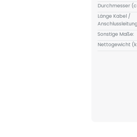
Durchmesser (c
Länge Kabel /
Anschlussleitun
Sonstige Maße:
Nettogewicht (k