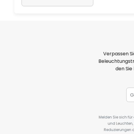
Verpassen Si
Beleuchtungstr
den Sie
Melden Sie sich fü
und Leuchten,
Reduzierungen o