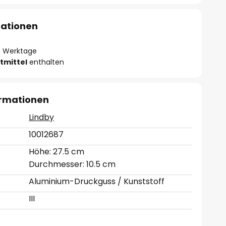
mationen
- 3 Werktage
tmittel
enthalten
ormationen
Lindby
10012687
Höhe: 27.5 cm
Durchmesser: 10.5 cm
Aluminium-Druckguss / Kunststoff
III