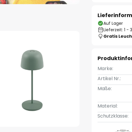
Lieferinfor
Auf Lager
Lieferzeit: 1 
Gratis Leuch
Produktinf
Marke:
Artikel Nr.:
Maße:
Material:
Schutzklasse: