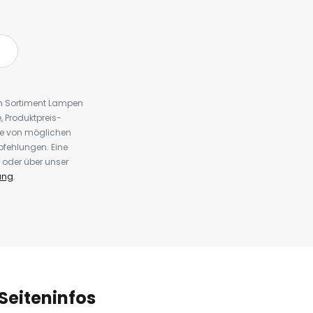
em Sortiment Lampen
 Produktpreis-
te von möglichen
fehlungen. Eine
 oder über unser
ung
.
Seiteninfos