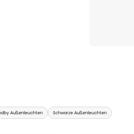
indby Außenleuchten
Schwarze Außenleuchten