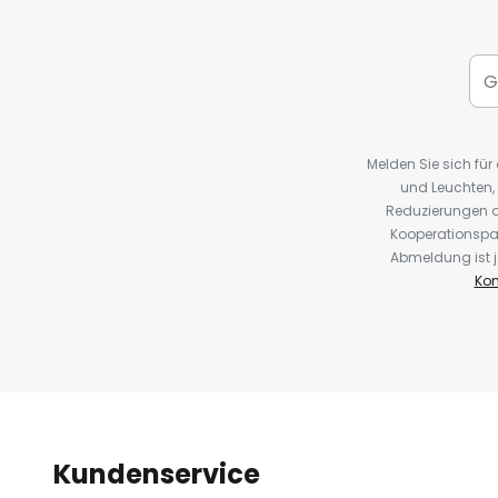
Melden Sie sich fü
und Leuchten,
Reduzierungen o
Kooperationspa
Abmeldung ist j
Kon
Kundenservice