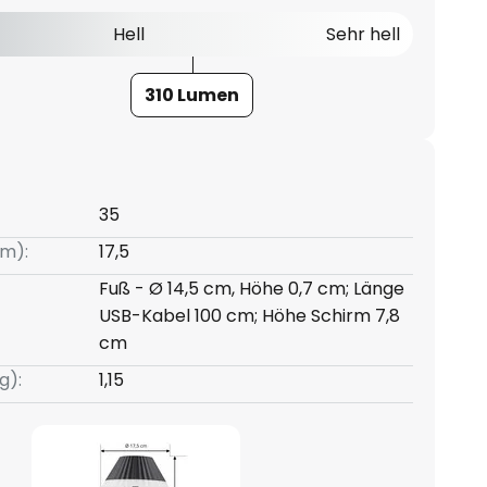
Hell
Sehr hell
310 Lumen
35
m):
17,5
Fuß - Ø 14,5 cm, Höhe 0,7 cm; Länge
USB-Kabel 100 cm; Höhe Schirm 7,8
cm
g):
1,15