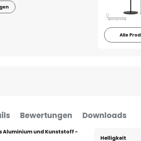
igen
Alle Pro
ils
Bewertungen
Downloads
s Aluminium und Kunststoff -
Helligkeit