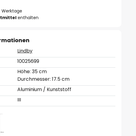
- 3 Werktage
tmittel
enthalten
ormationen
Lindby
10025699
Höhe: 35 cm
Durchmesser: 17.5 cm
Aluminium / Kunststoff
III