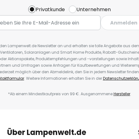
Privatkunde
Unternehmen
Anmelden
r den Lampenwelt.de Newsletter an und erhalten sie tolle Angebote aus d
 Ventilatoren, Solaranlagen und Smart Home Produkte, Rabatt-Gutscheine,
der Aktionspakete, Produktempfehlungen und -vorstellungen sowie Inhal
rtnern und Umfragen sowie Anfragen für Kaufbewertungen und Weiteremp
ederzeit möglich über den Abmeldelink, den Sie in jedem Newsletter finden
taktformular
. Weitere Informationen erhalten Sie in der
Datenschutzerklär
*Ab einem Mindestkaufpreis von 99 €. Ausgenommene
Hersteller
.
Über Lampenwelt.de