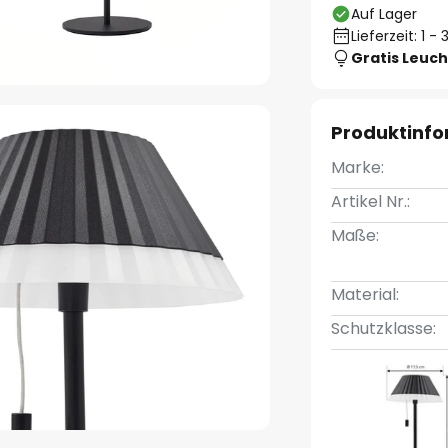
Auf Lager
Lieferzeit: 1 
Gratis Leuch
Produktinf
Marke:
Artikel Nr.:
Maße:
Material:
Schutzklasse: