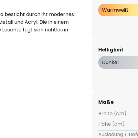
Warmweiß
a besticht durch ihr modernes
etall und Acryl. Die in einem
euchte fügt sich nahtlos in
ie warmweiße Lichtfarbe mit
me Atmosphäre, die sowohl
Helligkeit
rkt.
Dunkel
uchte optimal für den
uverlässig gegen Staub und
erte LED-Lichtquelle garantiert
g, die nicht nur die Umwelt
bskosten senkt. Die hohe
Maße
rleistet zudem eine natürliche
Breite (cm):
Umgebung.
Höhe (cm):
Ausladung / Tief