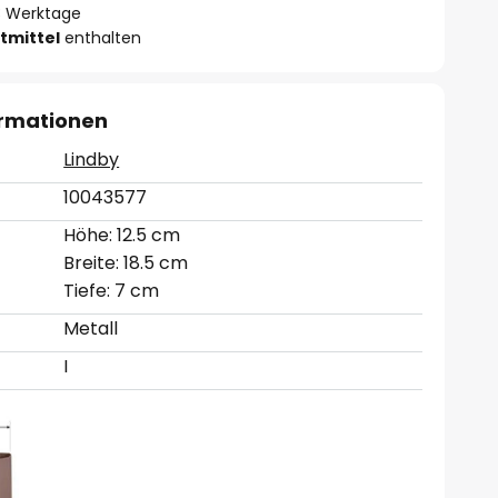
- 3 Werktage
tmittel
enthalten
ormationen
Lindby
10043577
Höhe: 12.5 cm
Breite: 18.5 cm
Tiefe: 7 cm
Metall
I