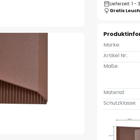
Lieferzeit: 1 
Gratis Leuch
Produktinf
Marke:
Artikel Nr.:
Maße:
Material:
Schutzklasse: