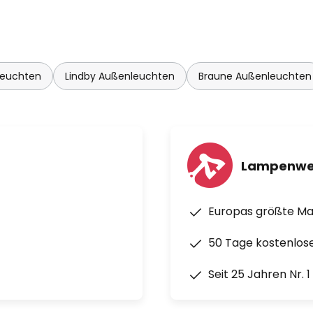
leuchten
Lindby Außenleuchten
Braune Außenleuchten
Lampenwe
Europas größte M
50 Tage kostenlos
Seit 25 Jahren Nr. 