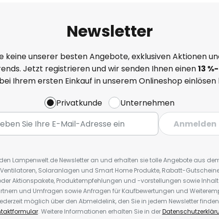
Newsletter
e keine unserer besten Angebote, exklusiven Aktionen un
ends. Jetzt registrieren und wir senden Ihnen einen
13
%
-
 bei Ihrem ersten Einkauf in unserem Onlineshop einlösen
Privatkunde
Unternehmen
Anmelden
r den Lampenwelt.de Newsletter an und erhalten sie tolle Angebote aus d
 Ventilatoren, Solaranlagen und Smart Home Produkte, Rabatt-Gutscheine,
der Aktionspakete, Produktempfehlungen und -vorstellungen sowie Inhal
rtnern und Umfragen sowie Anfragen für Kaufbewertungen und Weiteremp
ederzeit möglich über den Abmeldelink, den Sie in jedem Newsletter finden
taktformular
. Weitere Informationen erhalten Sie in der
Datenschutzerklär