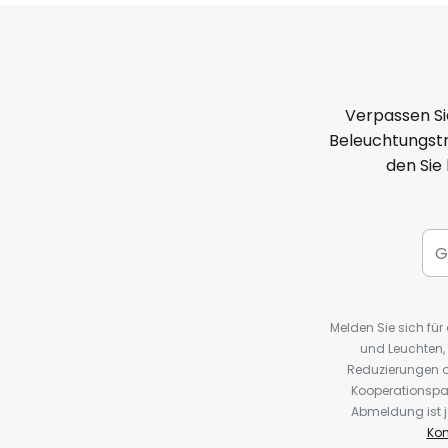
Verpassen Si
Beleuchtungstr
den Sie
Melden Sie sich fü
und Leuchten,
Reduzierungen o
Kooperationspa
Abmeldung ist j
Kon