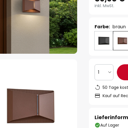
inkl. MwSt.
Farbe:
braun
1
50 Tage kos
Kauf auf Re
Lieferinfor
Auf Lager