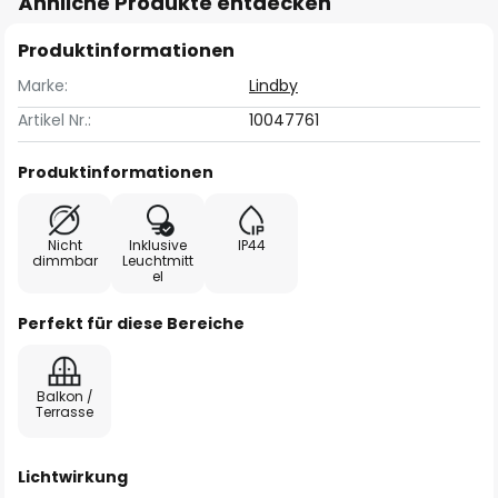
Ähnliche Produkte entdecken
Produktinformationen
Marke:
Lindby
Artikel Nr.:
10047761
Produktinformationen
Nicht
Inklusive
IP44
dimmbar
Leuchtmitt
el
Perfekt für diese Bereiche
Balkon /
Terrasse
Lichtwirkung