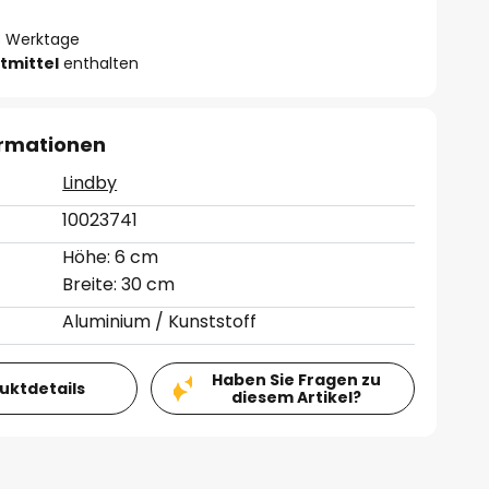
- 3 Werktage
tmittel
enthalten
ormationen
Lindby
10023741
Höhe: 6 cm
Breite: 30 cm
Aluminium / Kunststoff
Haben Sie Fragen zu
duktdetails
diesem Artikel?