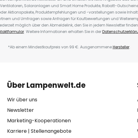
 Ventilatoren, Solaranlagen und Smart Home Produkte, Rabatt-Gutscheine,
der Aktionspakete, Produktempfehlungen und -vorstellungen sowie Inhal
rtnern und Umfragen sowie Anfragen für Kaufbewertungen und Weiteremp
ederzeit möglich über den Abmeldelink, den Sie in jedem Newsletter finden
taktformular
. Weitere Informationen erhalten Sie in der
Datenschutzerklär
*Ab einem Mindestkaufpreis von 99 €. Ausgenommene
Hersteller
.
Über Lampenwelt.de
Wir über uns
Newsletter
Marketing-Kooperationen
Karriere
|
Stellenangebote