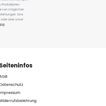
 Produktpreis-
te von möglichen
fehlungen. Eine
 oder über unser
ung
.
Seiteninfos
AGB
Datenschutz
Impressum
Widerrufsbelehrung