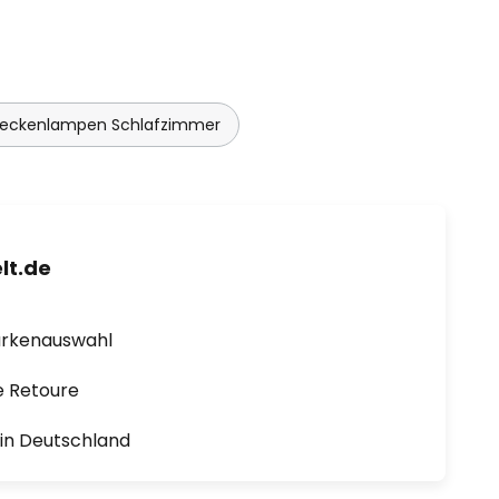
Deckenlampen Schlafzimmer
lt.de
arkenauswahl
e Retoure
1 in Deutschland