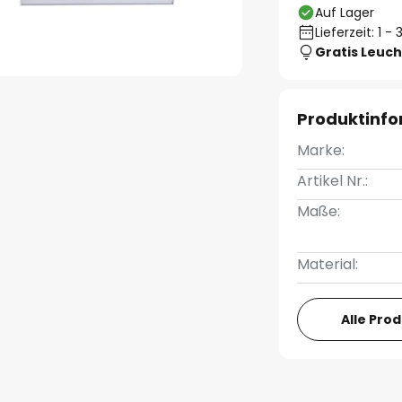
Auf Lager
Lieferzeit: 1 
Gratis Leuch
Produktinf
Marke:
Artikel Nr.:
Maße:
Material:
Alle Pro