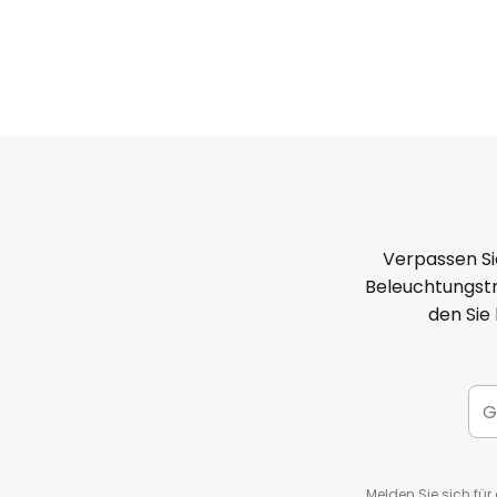
Verpassen Si
Beleuchtungstr
den Sie
Melden Sie sich fü