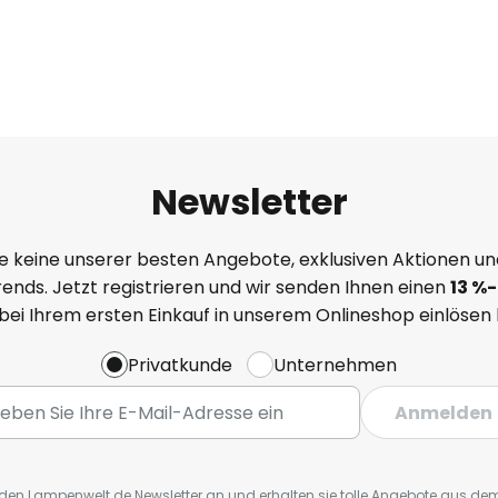
Newsletter
e keine unserer besten Angebote, exklusiven Aktionen un
ends. Jetzt registrieren und wir senden Ihnen einen
13
%
-
 bei Ihrem ersten Einkauf in unserem Onlineshop einlösen
Privatkunde
Unternehmen
Anmelden
r den Lampenwelt.de Newsletter an und erhalten sie tolle Angebote aus d