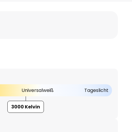
Universalweiß
Tageslicht
3000 Kelvin