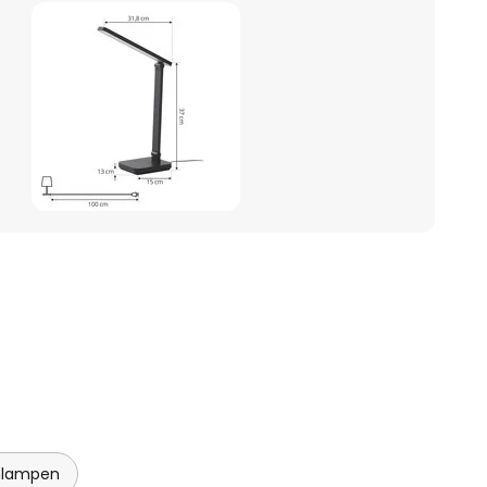
chlampen