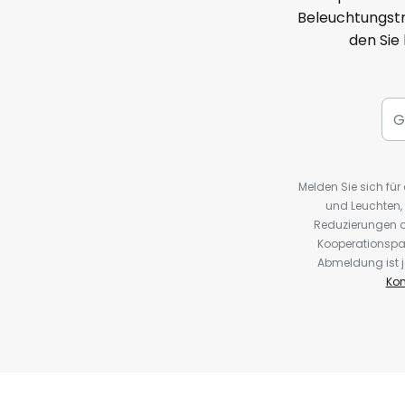
Beleuchtungstr
den Sie
Melden Sie sich fü
und Leuchten,
Reduzierungen o
Kooperationspa
Abmeldung ist j
Kon