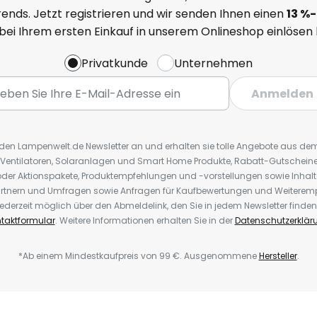
ends. Jetzt registrieren und wir senden Ihnen einen
13
%
-
 bei Ihrem ersten Einkauf in unserem Onlineshop einlösen
Privatkunde
Unternehmen
Anmelden
r den Lampenwelt.de Newsletter an und erhalten sie tolle Angebote aus d
 Ventilatoren, Solaranlagen und Smart Home Produkte, Rabatt-Gutscheine,
der Aktionspakete, Produktempfehlungen und -vorstellungen sowie Inhal
rtnern und Umfragen sowie Anfragen für Kaufbewertungen und Weiteremp
ederzeit möglich über den Abmeldelink, den Sie in jedem Newsletter finden
taktformular
. Weitere Informationen erhalten Sie in der
Datenschutzerklär
*Ab einem Mindestkaufpreis von 99 €. Ausgenommene
Hersteller
.