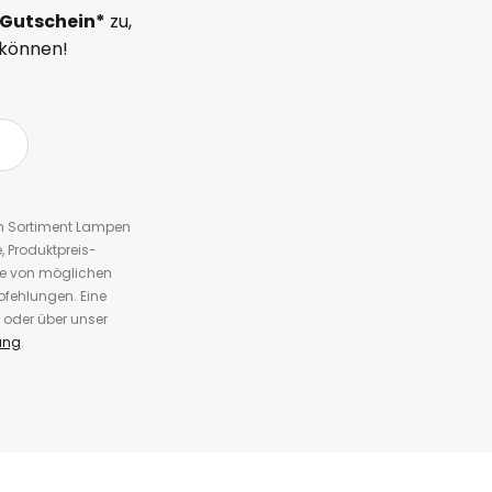
Gutschein*
zu,
 können!
em Sortiment Lampen
 Produktpreis-
te von möglichen
fehlungen. Eine
 oder über unser
ung
.