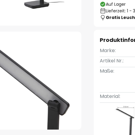
Auf Lager
Lieferzeit: 1 
Gratis Leuch
Produktinf
Marke:
Artikel Nr.:
Maße:
Material: