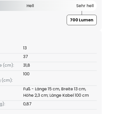
Hell
Sehr hell
700 Lumen
13
37
e (cm):
31,8
100
g (cm):
Fuß - Länge 15 cm, Breite 13 cm,
Höhe 2,3 cm; Länge Kabel 100 cm
g):
0,87