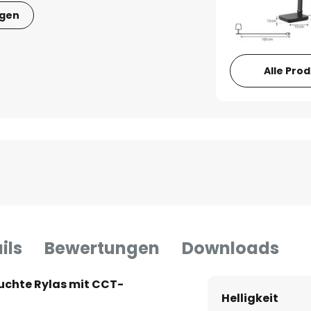
igen
Alle Pro
ils
Bewertungen
Downloads
uchte Rylas mit CCT-
Helligkeit