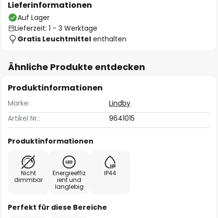
Lieferinformationen
Auf Lager
Lieferzeit: 1 - 3 Werktage
Gratis Leuchtmittel
enthalten
Ähnliche Produkte entdecken
Produktinformationen
Marke:
Lindby
Artikel Nr.:
9641015
Produktinformationen
Nicht
Energieeffiz
IP44
dimmbar
ient und
langlebig
Perfekt für diese Bereiche