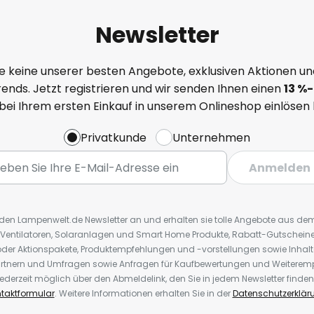
Newsletter
e keine unserer besten Angebote, exklusiven Aktionen un
ends. Jetzt registrieren und wir senden Ihnen einen
13
%
-
 bei Ihrem ersten Einkauf in unserem Onlineshop einlösen
Privatkunde
Unternehmen
Anmelden
r den Lampenwelt.de Newsletter an und erhalten sie tolle Angebote aus d
 Ventilatoren, Solaranlagen und Smart Home Produkte, Rabatt-Gutscheine,
der Aktionspakete, Produktempfehlungen und -vorstellungen sowie Inhal
rtnern und Umfragen sowie Anfragen für Kaufbewertungen und Weiteremp
ederzeit möglich über den Abmeldelink, den Sie in jedem Newsletter finden
taktformular
. Weitere Informationen erhalten Sie in der
Datenschutzerklär