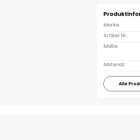
Produktinf
Marke:
Artikel Nr.:
Maße:
Material:
Alle Pro