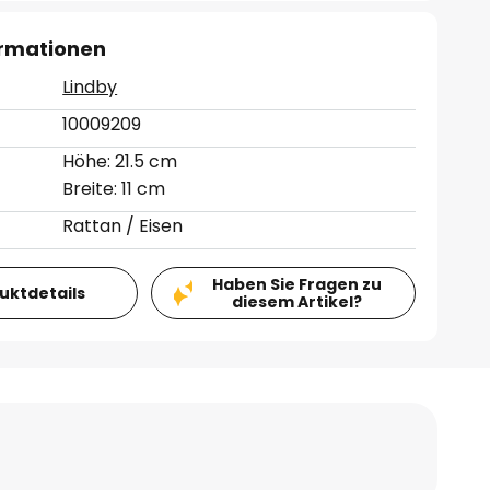
ormationen
Lindby
10009209
Höhe: 21.5 cm
Breite: 11 cm
Rattan / Eisen
Haben Sie Fragen zu
duktdetails
diesem Artikel?