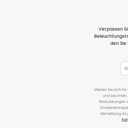
Verpassen Si
Beleuchtungstr
den Sie
Melden Sie sich fü
und Leuchten,
Reduzierungen o
Kooperationspa
Abmeldung ist j
Kon