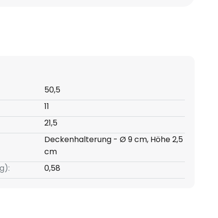
50,5
11
21,5
Deckenhalterung - Ø 9 cm, Höhe 2,5
cm
g):
0,58