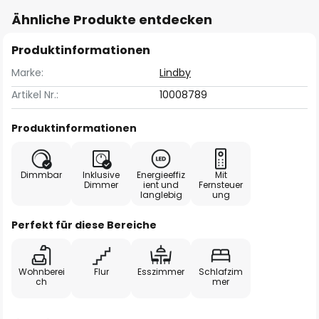
Ähnliche Produkte entdecken
Produktinformationen
Marke:
Lindby
Artikel Nr.:
10008789
Produktinformationen
Dimmbar
Inklusive
Energieeffiz
Mit
Dimmer
ient und
Fernsteuer
langlebig
ung
Perfekt für diese Bereiche
Wohnberei
Flur
Esszimmer
Schlafzim
ch
mer