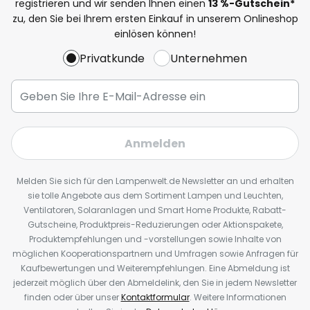
registrieren und wir senden Ihnen einen
13
%
-Gutschein*
zu, den Sie bei Ihrem ersten Einkauf in unserem Onlineshop
einlösen können!
Privatkunde
Unternehmen
Anmelden
Melden Sie sich für den Lampenwelt.de Newsletter an und erhalten
sie tolle Angebote aus dem Sortiment Lampen und Leuchten,
Ventilatoren, Solaranlagen und Smart Home Produkte, Rabatt-
Gutscheine, Produktpreis-Reduzierungen oder Aktionspakete,
Produktempfehlungen und -vorstellungen sowie Inhalte von
möglichen Kooperationspartnern und Umfragen sowie Anfragen für
Kaufbewertungen und Weiterempfehlungen. Eine Abmeldung ist
jederzeit möglich über den Abmeldelink, den Sie in jedem Newsletter
finden oder über unser
Kontaktformular
. Weitere Informationen