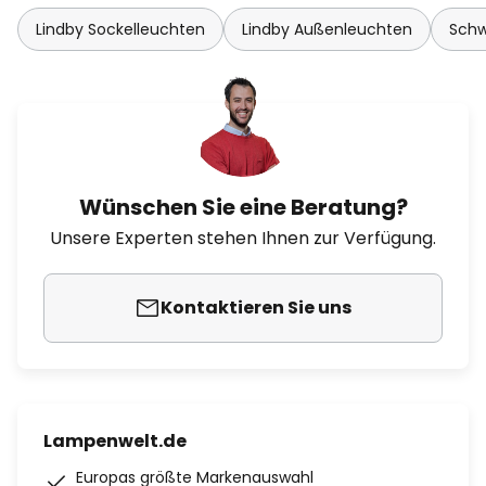
Lindby Sockelleuchten
Lindby Außenleuchten
Schw
Wünschen Sie eine Beratung?
Unsere Experten stehen Ihnen zur Verfügung.
Kontaktieren Sie uns
Lampenwelt.de
Europas größte Markenauswahl