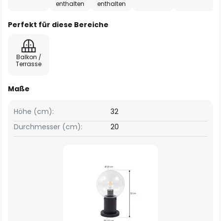
enthalten
enthalten
Perfekt für diese Bereiche
Balkon /
Terrasse
Maße
Höhe (cm):
32
Durchmesser (cm):
20