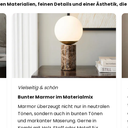
n Materialien, feinen Details und einer Ästhetik, di
Vielseitig & schön
Bunter Marmor im Materialmix
Marmor überzeugt nicht nur in neutralen
Tönen, sondern auch in bunten Tönen
und markanter Maserung. Gerne in
Kombi mit Holz, Stoff oder Metall für