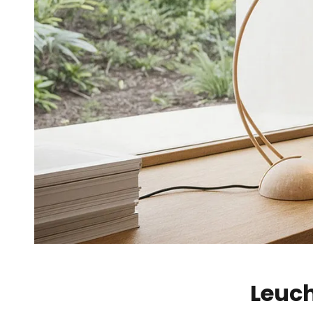
Leuch