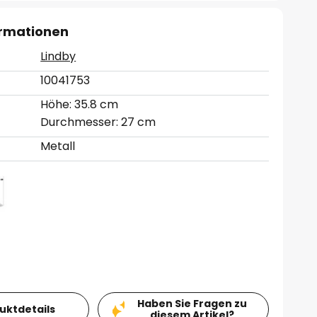
ormationen
Lindby
10041753
Höhe: 35.8 cm
Durchmesser: 27 cm
Metall
Haben Sie Fragen zu
duktdetails
diesem Artikel?