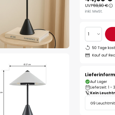
UVP
69,90 €
inkl. MwSt.
1
50 Tage kos
Kauf auf Re
Lieferinfor
Auf Lager
Lieferzeit: 1 
Kein Leucht
G9 Leuchtmit