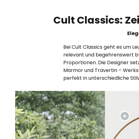
Cult Classics: Z
Eleg
Bei Cult Classics geht es um 
relevant und begehrenswert ble
Proportionen. Die Designer set
Marmor und Travertin – Werksto
perfekt in unterschiedliche Sti