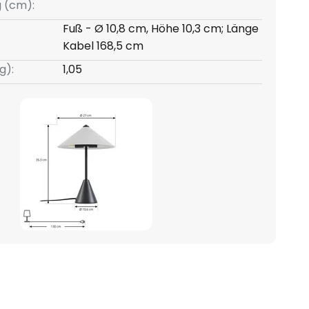
g (cm):
Fuß - Ø 10,8 cm, Höhe 10,3 cm; Länge
Kabel 168,5 cm
g):
1,05