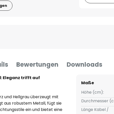
igen
ils
Bewertungen
Downloads
 Eleganz trifft auf
Maße
Höhe (cm):
rz und Hellgrau überzeugt mit
Durchmesser (c
t aus robustem Metall, fügt sie
ichtungsstile ein und bietet eine
Länge Kabel /