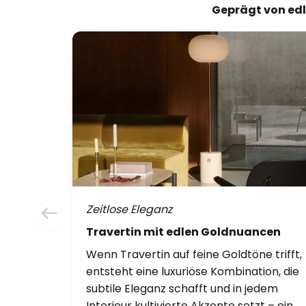
Geprägt von edle
Zeitlose Eleganz
Travertin mit edlen Goldnuancen
Wenn Travertin auf feine Goldtöne trifft,
entsteht eine luxuriöse Kombination, die
subtile Eleganz schafft und in jedem
Interieur kultivierte Akzente setzt – ein