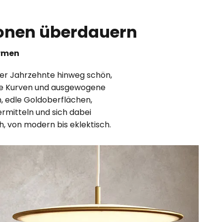
tionen überdauern
ormen
ber Jahrzehnte hinweg schön,
iche Kurven und ausgewogene
m, edle Goldoberflächen,
ermitteln und sich dabei
ch, von modern bis eklektisch.