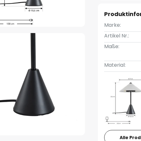
Produktinf
Marke:
Artikel Nr.:
Maße:
Material:
Alle Pro