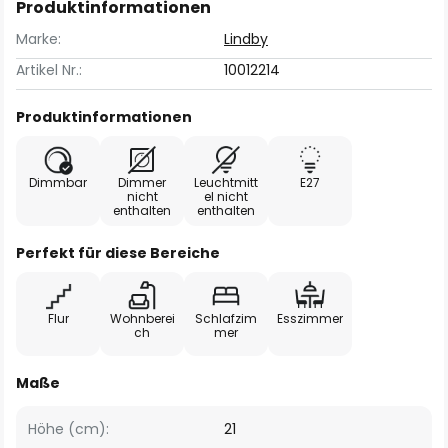
Produktinformationen
Marke:
Lindby
Artikel Nr.:
10012214
Produktinformationen
Dimmbar
Dimmer
Leuchtmitt
E27
nicht
el nicht
enthalten
enthalten
Perfekt für diese Bereiche
Flur
Wohnberei
Schlafzim
Esszimmer
ch
mer
Maße
Höhe (cm):
21