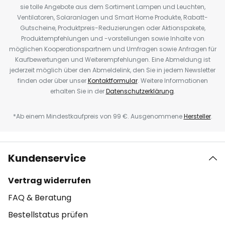
sie tolle Angebote aus dem Sortiment Lampen und Leuchten,
Ventilatoren, Solaranlagen und Smart Home Produkte, Rabatt-
Gutscheine, Produktpreis-Reduzierungen oder Aktionspakete,
Produktempfehlungen und -vorstellungen sowie Inhalte von
möglichen Kooperationspartnern und Umfragen sowie Anfragen für
Kaufbewertungen und Weiterempfehlungen. Eine Abmeldung ist
jederzeit möglich über den Abmeldelink, den Sie in jedem Newsletter
finden oder über unser
Kontaktformular
. Weitere Informationen
erhalten Sie in der
Datenschutzerklärung
.
*Ab einem Mindestkaufpreis von 99 €. Ausgenommene
Hersteller
.
Kundenservice
Vertrag widerrufen
FAQ & Beratung
Bestellstatus prüfen