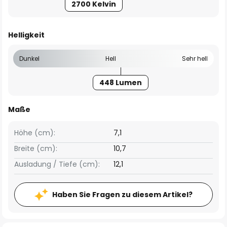
2700 Kelvin
Helligkeit
Dunkel
Hell
Sehr hell
448 Lumen
Maße
Höhe (cm):
7,1
Breite (cm):
10,7
Ausladung / Tiefe (cm):
12,1
Haben Sie Fragen zu diesem Artikel?