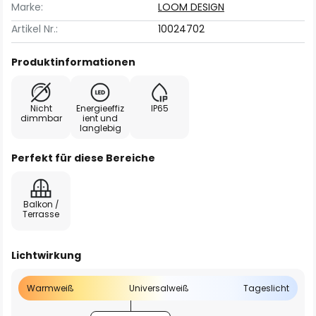
Marke:
LOOM DESIGN
Artikel Nr.:
10024702
Produktinformationen
Nicht
Energieeffiz
IP65
dimmbar
ient und
langlebig
Perfekt für diese Bereiche
Balkon /
Terrasse
Lichtwirkung
Warmweiß
Universalweiß
Tageslicht