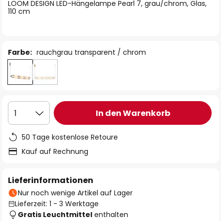
springen
LOOM DESIGN LED-Hängelampe Pearl 7, grau/chrom, Glas,
110 cm
Farbe:
rauchgrau transparent / chrom
In den Warenkorb
1
50 Tage kostenlose Retoure
Kauf auf Rechnung
Lieferinformationen
Nur noch wenige Artikel auf Lager
Lieferzeit: 1 - 3 Werktage
Gratis Leuchtmittel
enthalten