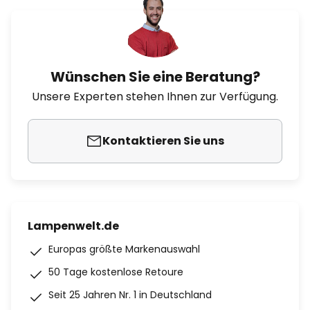
Wünschen Sie eine Beratung?
Unsere Experten stehen Ihnen zur Verfügung.
Kontaktieren Sie uns
Lampenwelt.de
Europas größte Markenauswahl
50 Tage kostenlose Retoure
Seit 25 Jahren Nr. 1 in Deutschland