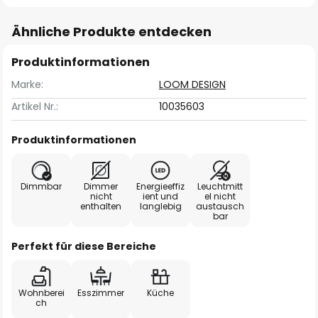
Ähnliche Produkte entdecken
Produktinformationen
Marke:
LOOM DESIGN
Artikel Nr.:
10035603
Produktinformationen
Dimmbar
Dimmer
Energieeffiz
Leuchtmitt
nicht
ient und
el nicht
enthalten
langlebig
austausch
bar
Perfekt für diese Bereiche
Wohnberei
Esszimmer
Küche
ch