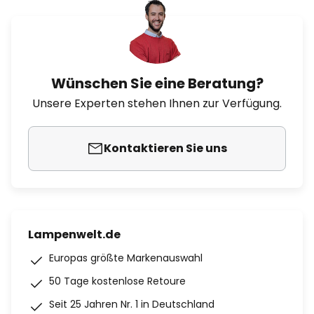
Wünschen Sie eine Beratung?
Unsere Experten stehen Ihnen zur Verfügung.
Kontaktieren Sie uns
Lampenwelt.de
Europas größte Markenauswahl
50 Tage kostenlose Retoure
Seit 25 Jahren Nr. 1 in Deutschland