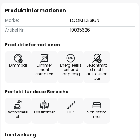
Produktinformationen
Marke:
LOOM DESIGN
Artikel Nr.:
10035626
Produktinformationen
Dimmbar
Dimmer
Energieeffiz
Leuchtmitt
nicht
ient und
el nicht
enthalten
langlebig
austausch
bar
Perfekt für diese Bereiche
Wohnberei
Esszimmer
Flur
Schlafzim
ch
mer
Lichtwirkung