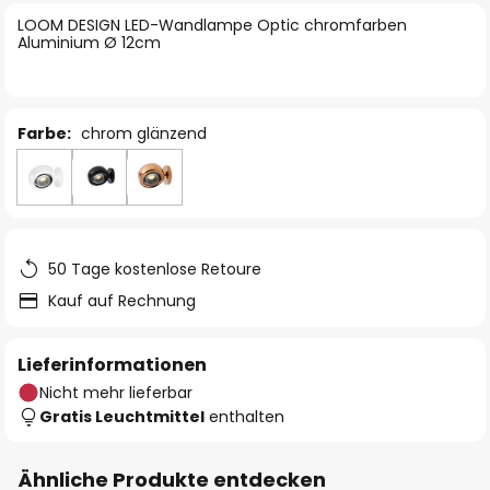
springen
LOOM DESIGN LED-Wandlampe Optic chromfarben
Aluminium Ø 12cm
Farbe:
chrom glänzend
50 Tage kostenlose Retoure
Kauf auf Rechnung
Lieferinformationen
Nicht mehr lieferbar
Gratis Leuchtmittel
enthalten
Ähnliche Produkte entdecken