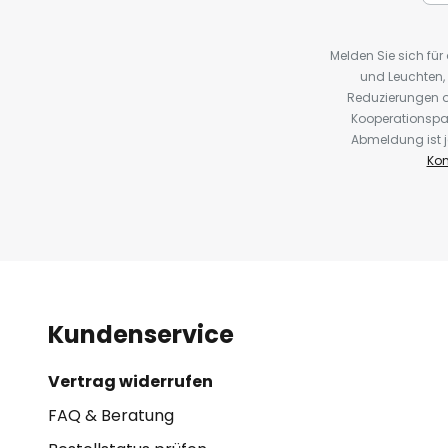
Melden Sie sich fü
und Leuchten,
Reduzierungen o
Kooperationspa
Abmeldung ist j
Kon
Kundenservice
Vertrag widerrufen
FAQ & Beratung