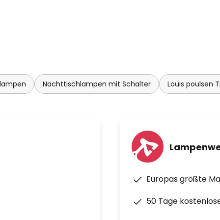
hlampen
Nachttischlampen mit Schalter
Louis poulsen 
Lampenwe
Europas größte M
50 Tage kostenlos