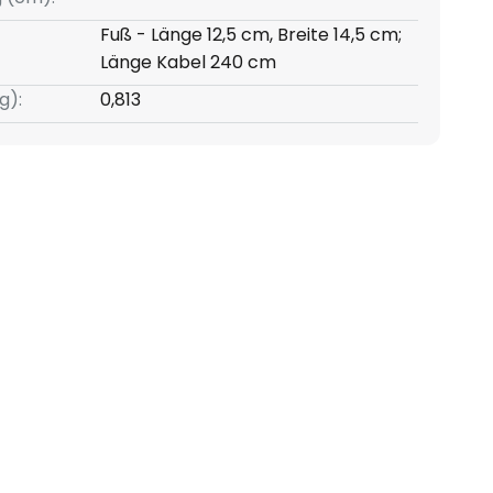
Fuß - Länge 12,5 cm, Breite 14,5 cm;
Länge Kabel 240 cm
g):
0,813