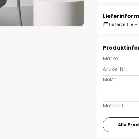
Lieferinfor
Lieferzeit: 8 
Produktinf
Marke:
Artikel Nr.:
Maße:
Material:
Alle Pro