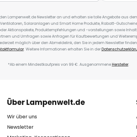
r den Lampenwelt.de Newsletter an und erhalten sie tolle Angebote aus d
 Ventilatoren, Solaranlagen und Smart Home Produkte, Rabatt-Gutscheine,
der Aktionspakete, Produktempfehlungen und -vorstellungen sowie Inhal
rtnern und Umfragen sowie Anfragen für Kaufbewertungen und Weiteremp
ederzeit möglich über den Abmeldelink, den Sie in jedem Newsletter finden
taktformular
. Weitere Informationen erhalten Sie in der
Datenschutzerklär
*Ab einem Mindestkaufpreis von 99 €. Ausgenommene
Hersteller
.
Über Lampenwelt.de
Wir über uns
Newsletter