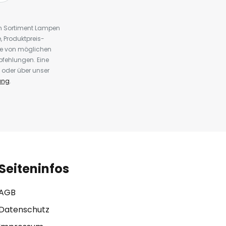
em Sortiment Lampen
 Produktpreis-
te von möglichen
fehlungen. Eine
 oder über unser
ung
.
Seiteninfos
AGB
Datenschutz