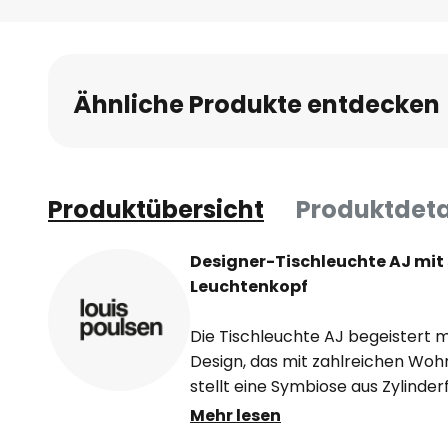
Anfang
der
Bildgalerie
springen
Ähnliche Produkte entdecken
Produktübersicht
Produktdeta
Designer-Tischleuchte AJ mi
Leuchtenkopf
Die Tischleuchte AJ begeistert m
Design, das mit zahlreichen Woh
stellt eine Symbiose aus Zylind
Kegelform im unteren Bereich dar.
Mehr lesen
die Schwenkbarkeit des Leuchte