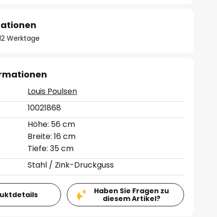
mationen
- 12 Werktage
ormationen
Louis Poulsen
10021868
Höhe: 56 cm
Breite: 16 cm
Tiefe: 35 cm
Stahl / Zink-Druckguss
Haben Sie Fragen zu
duktdetails
diesem Artikel?