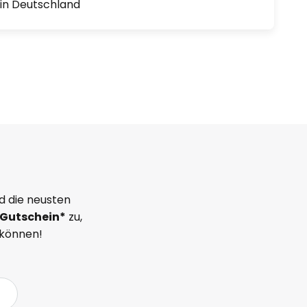
1 in Deutschland
d die neusten
Gutschein*
zu,
 können!