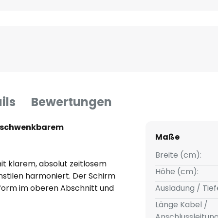
ils
Bewertungen
t schwenkbarem
Maße
Breite (cm):
it klarem, absolut zeitlosem
Höhe (cm):
nstilen harmoniert. Der Schirm
erform im oberen Abschnitt und
Ausladung / Tief
 Er strahlt das Licht direkt aus;
Länge Kabel /
nkopfes ermöglicht eine
Anschlussleitun