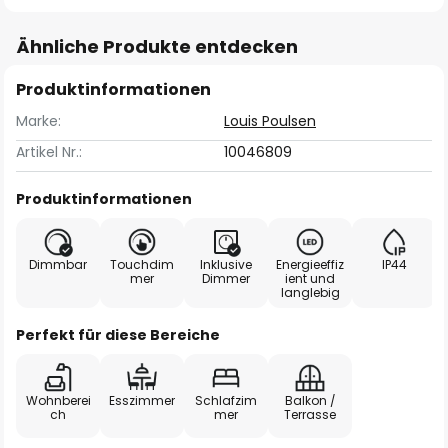
Ähnliche Produkte entdecken
Produktinformationen
Marke:
Louis Poulsen
Artikel Nr.:
10046809
Produktinformationen
Dimmbar
Touchdim
Inklusive
Energieeffiz
IP44
mer
Dimmer
ient und
langlebig
Perfekt für diese Bereiche
Wohnberei
Esszimmer
Schlafzim
Balkon /
ch
mer
Terrasse