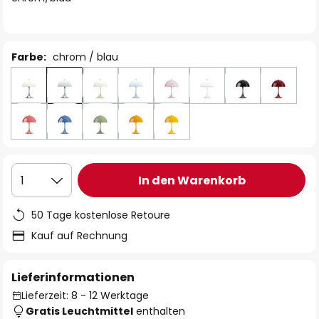
Farbe:
chrom / blau
In den Warenkorb
1
50 Tage kostenlose Retoure
Kauf auf Rechnung
Lieferinformationen
Lieferzeit: 8 - 12 Werktage
Gratis Leuchtmittel
enthalten