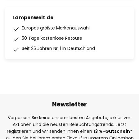
Lampenwelt.de
Europas größte Markenauswahl
50 Tage kostenlose Retoure
Seit 25 Jahren Nr. 1 in Deutschland
Newsletter
Verpassen Sie keine unserer besten Angebote, exklusiven
Aktionen und die neusten Beleuchtungstrends. Jetzt
registrieren und wir senden Ihnen einen
13
%
-Gutschein*
zu, den Sie bei Ihrem ersten Einkauf in unserem Onlineshop