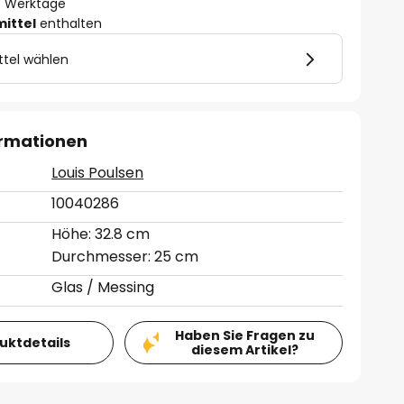
- 3 Werktage
mittel
enthalten
ttel wählen
ormationen
Louis Poulsen
10040286
Höhe: 32.8 cm
Durchmesser: 25 cm
Glas / Messing
Haben Sie Fragen zu
duktdetails
diesem Artikel?