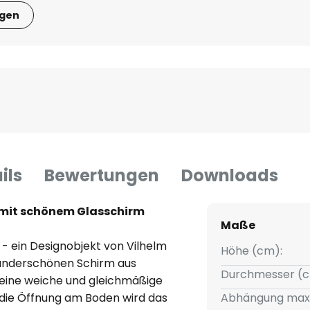
igen
ils
Bewertungen
Downloads
mit schönem Glasschirm
Maße
- ein Designobjekt von Vilhelm
Höhe (cm):
wunderschönen Schirm aus
Durchmesser (c
eine weiche und gleichmäßige
 die Öffnung am Boden wird das
Abhängung max