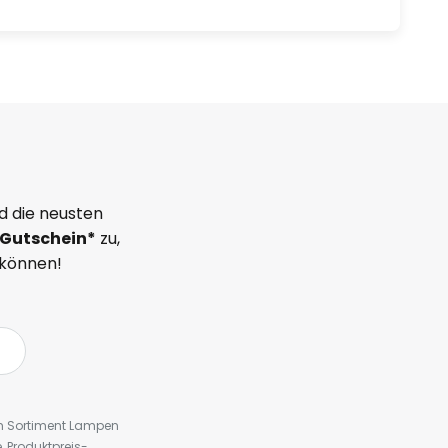
d die neusten
Gutschein*
zu,
 können!
em Sortiment Lampen
 Produktpreis-