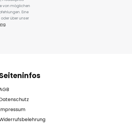
te von möglichen
fehlungen. Eine
 oder über unser
ung
.
Seiteninfos
AGB
Datenschutz
Impressum
Widerrufsbelehrung