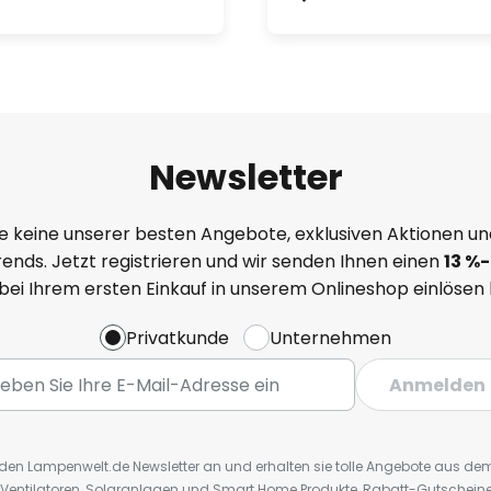
Newsletter
e keine unserer besten Angebote, exklusiven Aktionen un
ends. Jetzt registrieren und wir senden Ihnen einen
13
%
-
 bei Ihrem ersten Einkauf in unserem Onlineshop einlösen
Privatkunde
Unternehmen
Anmelden
r den Lampenwelt.de Newsletter an und erhalten sie tolle Angebote aus d
 Ventilatoren, Solaranlagen und Smart Home Produkte, Rabatt-Gutscheine,