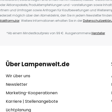
der Aktionspakete, Produktempfehlungen und -vorstellungen sowie Inhal
rtnern und Umfragen sowie Anfragen für Kaufbewertungen und Weiteremp
ederzeit möglich über den Abmeldelink, den Sie in jedem Newsletter finden
taktformular
. Weitere Informationen erhalten Sie in der
Datenschutzerklär
*Ab einem Mindestkaufpreis von 99 €. Ausgenommene
Hersteller
.
Über Lampenwelt.de
Wir über uns
Newsletter
Marketing-Kooperationen
Karriere
|
Stellenangebote
Lichtplanung