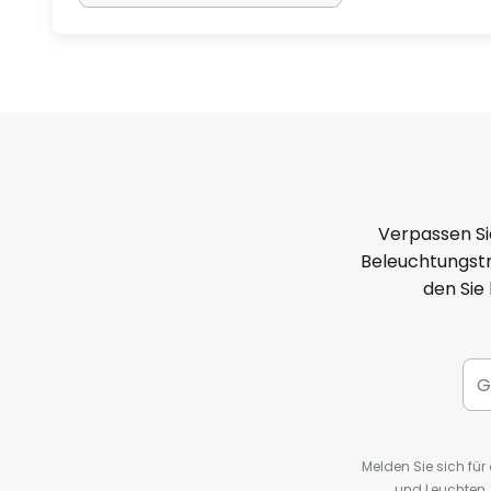
Verpassen Si
Beleuchtungstr
den Sie
Melden Sie sich fü
und Leuchten,