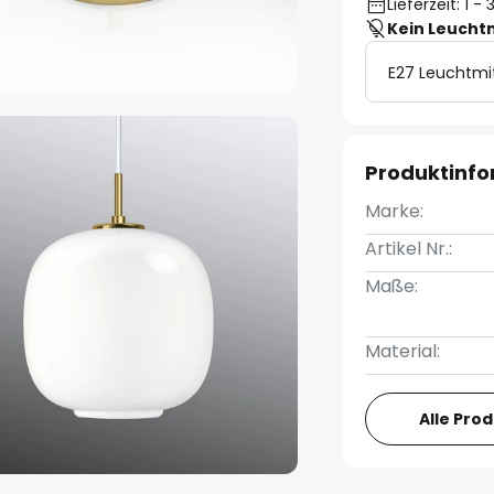
Lieferzeit: 1 
Kein Leucht
E27 Leuchtmi
Produktinf
Marke:
Artikel Nr.:
Maße:
Material:
Alle Pro