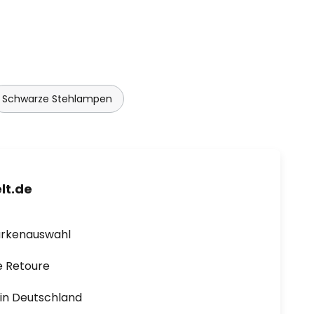
Schwarze Stehlampen
lt.de
arkenauswahl
e Retoure
1 in Deutschland