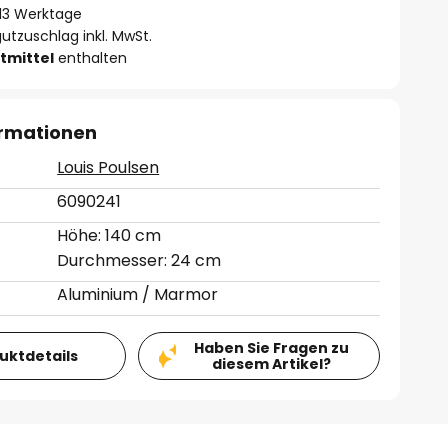
- 13 Werktage
utzuschlag inkl. MwSt.
tmittel
enthalten
ormationen
Louis Poulsen
6090241
Höhe: 140 cm
Durchmesser: 24 cm
Aluminium / Marmor
Haben Sie Fragen zu
duktdetails
diesem Artikel?