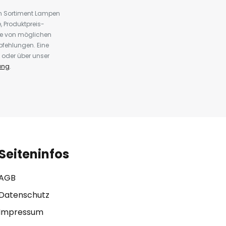
em Sortiment Lampen
 Produktpreis-
te von möglichen
fehlungen. Eine
 oder über unser
ung
.
Seiteninfos
AGB
Datenschutz
Impressum