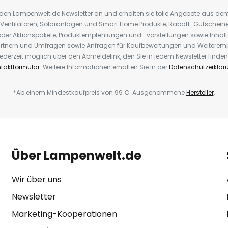
r den Lampenwelt.de Newsletter an und erhalten sie tolle Angebote aus d
 Ventilatoren, Solaranlagen und Smart Home Produkte, Rabatt-Gutscheine,
der Aktionspakete, Produktempfehlungen und -vorstellungen sowie Inhal
rtnern und Umfragen sowie Anfragen für Kaufbewertungen und Weiteremp
ederzeit möglich über den Abmeldelink, den Sie in jedem Newsletter finden
taktformular
. Weitere Informationen erhalten Sie in der
Datenschutzerklär
*Ab einem Mindestkaufpreis von 99 €. Ausgenommene
Hersteller
.
Über Lampenwelt.de
Wir über uns
Newsletter
Marketing-Kooperationen