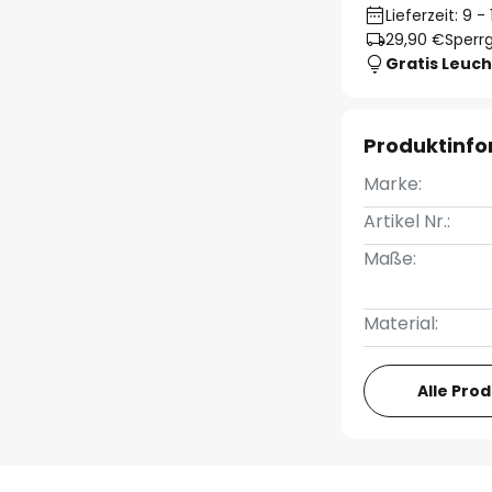
Lieferzeit: 9 
29,90 €
Sperrg
Gratis Leuch
Produktinf
Marke:
Artikel Nr.:
Maße:
Material:
Alle Pro