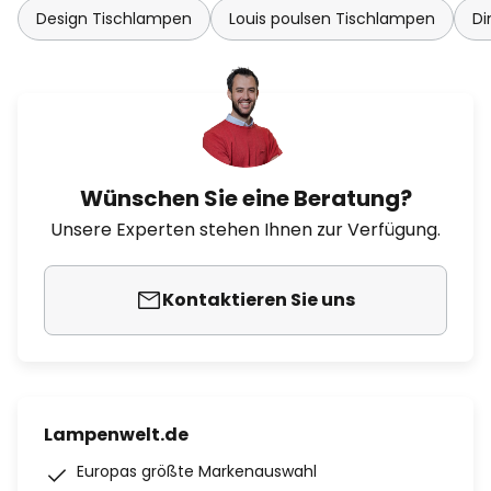
Design Tischlampen
Louis poulsen Tischlampen
Di
Wünschen Sie eine Beratung?
Unsere Experten stehen Ihnen zur Verfügung.
Kontaktieren Sie uns
Lampenwelt.de
Europas größte Markenauswahl