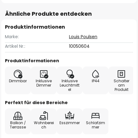
Ähnliche Produkte entdecken
Produktinformationen
Marke:
Louis Poulsen
Artikel Nr.:
10050604
Produktinformationen
Dimmbar
Inklusive
Inklusive
IP44
Schalter
Dimmer
Leuchtmitt
am
el
Produkt
Perfekt für diese Bereiche
Balkon /
Wohnberei
Esszimmer
Schlafzim
Terrasse
ch
mer