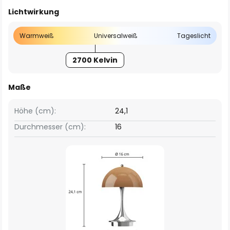
Lichtwirkung
Warmweiß
Universalweiß
Tageslicht
2700 Kelvin
Maße
Höhe (cm):
24,1
Durchmesser (cm):
16