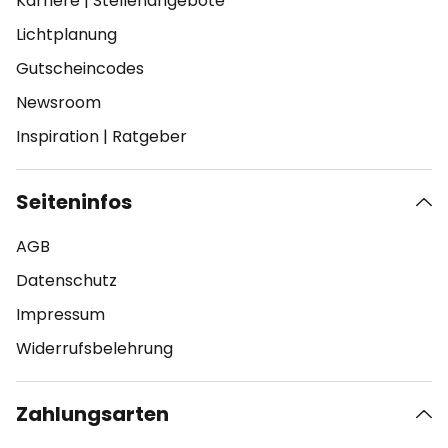
Karriere
|
Stellenangebote
Lichtplanung
Gutscheincodes
Newsroom
Inspiration
|
Ratgeber
Seiteninfos
AGB
Datenschutz
Impressum
Widerrufsbelehrung
Zahlungsarten