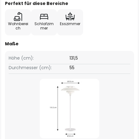
Perfekt für diese Bereiche
Wohnberei
Schlafzim
Esszimmer
ch
mer
Maße
Höhe (cm):
131,5
Durchmesser (cm):
55