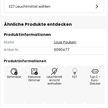
E27 Leuchtmittel wählen
Ähnliche Produkte entdecken
Produktinformationen
Marke:
Louis Poulsen
Artikel Nr.:
6090477
Produktinformationen
Dimmbar
Inklusive
Leuchtmitt
E27
Typ C -
Dimmer
el nicht
Euro-
enthalten
Stecker