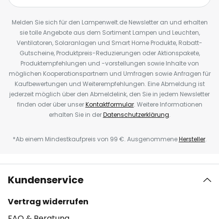
Melden Sie sich für den Lampenwelt.de Newsletter an und erhalten
sie tolle Angebote aus dem Sortiment Lampen und Leuchten,
Ventilatoren, Solaranlagen und Smart Home Produkte, Rabatt-
Gutscheine, Produktpreis-Reduzierungen oder Aktionspakete,
Produktempfehlungen und -vorstellungen sowie Inhalte von
möglichen Kooperationspartnern und Umfragen sowie Anfragen für
Kaufbewertungen und Weiterempfehlungen. Eine Abmeldung ist
jederzeit möglich über den Abmeldelink, den Sie in jedem Newsletter
finden oder über unser
Kontaktformular
. Weitere Informationen
erhalten Sie in der
Datenschutzerklärung
.
*Ab einem Mindestkaufpreis von 99 €. Ausgenommene
Hersteller
.
Kundenservice
Vertrag widerrufen
FAQ & Beratung