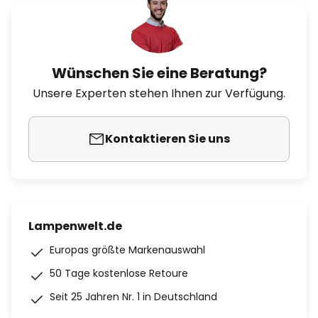
Wünschen Sie eine Beratung?
Unsere Experten stehen Ihnen zur Verfügung.
Kontaktieren Sie uns
Lampenwelt.de
Europas größte Markenauswahl
50 Tage kostenlose Retoure
Seit 25 Jahren Nr. 1 in Deutschland