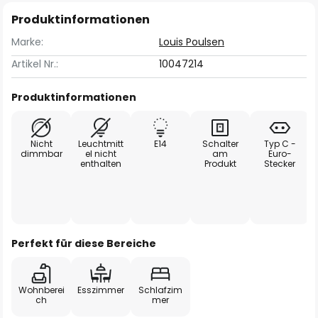
Produktinformationen
Marke:
Louis Poulsen
Artikel Nr.:
10047214
Produktinformationen
Nicht
Leuchtmitt
E14
Schalter
Typ C -
dimmbar
el nicht
am
Euro-
enthalten
Produkt
Stecker
Perfekt für diese Bereiche
Wohnberei
Esszimmer
Schlafzim
ch
mer