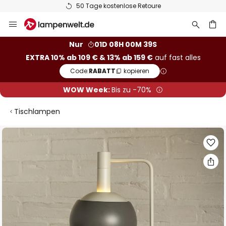
50 Tage kostenlose Retoure
Zum
Inhalt
springen
he
Nur
01D 08H 00M 38S
EXTRA 10% ab 109 € & 13% ab 159 €
auf fast alles
Code:
RABATT
kopieren
WOW Week:
Bis zu -70%
Tischlampen
Zum
Ende
der
Bildgalerie
springen