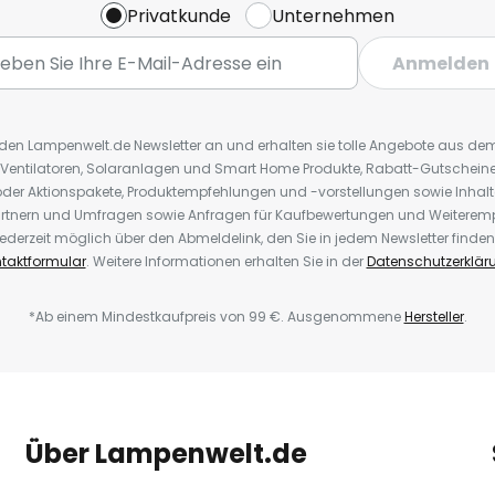
Privatkunde
Unternehmen
Anmelden
r den Lampenwelt.de Newsletter an und erhalten sie tolle Angebote aus d
 Ventilatoren, Solaranlagen und Smart Home Produkte, Rabatt-Gutscheine,
der Aktionspakete, Produktempfehlungen und -vorstellungen sowie Inhal
rtnern und Umfragen sowie Anfragen für Kaufbewertungen und Weiteremp
ederzeit möglich über den Abmeldelink, den Sie in jedem Newsletter finden
taktformular
. Weitere Informationen erhalten Sie in der
Datenschutzerklär
*Ab einem Mindestkaufpreis von 99 €. Ausgenommene
Hersteller
.
Über Lampenwelt.de