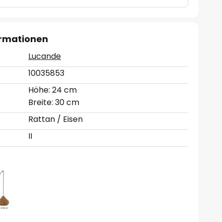
ormationen
Lucande
10035853
Höhe: 24 cm
Breite: 30 cm
Rattan / Eisen
II