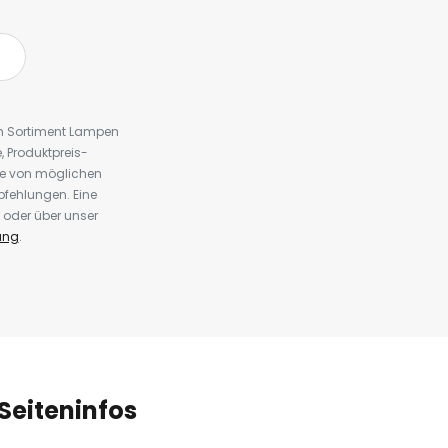
em Sortiment Lampen
 Produktpreis-
te von möglichen
fehlungen. Eine
 oder über unser
ung
.
Seiteninfos