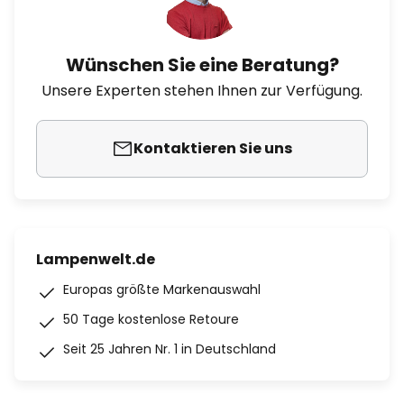
Wünschen Sie eine Beratung?
Unsere Experten stehen Ihnen zur Verfügung.
Kontaktieren Sie uns
Lampenwelt.de
Europas größte Markenauswahl
50 Tage kostenlose Retoure
Seit 25 Jahren Nr. 1 in Deutschland