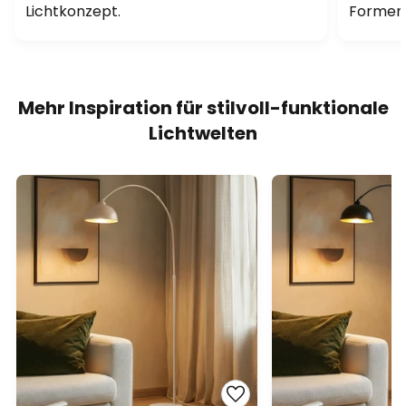
Lichtkonzept.
Formen 
Mehr Inspiration für stilvoll-funktionale
Lichtwelten