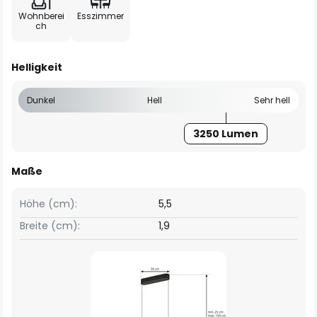
Wohnberei
Esszimmer
ch
Helligkeit
Dunkel
Hell
Sehr hell
3250 Lumen
Maße
Höhe (cm):
5,5
Breite (cm):
1,9