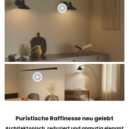
Puristische Raffinesse neu gelebt
Architektonisch, reduziert und anmutig elegant