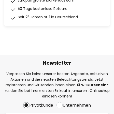
Europas größte Markenauswahl
50 Tage kostenlose Retoure
Seit 25 Jahren Nr. 1 in Deutschland
Newsletter
Verpassen Sie keine unserer besten Angebote, exklusiven
Aktionen und die neusten Beleuchtungstrends. Jetzt
registrieren und wir senden Ihnen einen
13
%
-Gutschein*
zu, den Sie bei Ihrem ersten Einkauf in unserem Onlineshop
einlösen können!
Privatkunde
Unternehmen