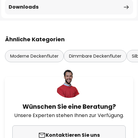
Downloads
Ähnliche Kategorien
Moderne Deckenfluter
Dimmbare Deckenfluter
Si
Wünschen Sie eine Beratung?
Unsere Experten stehen Ihnen zur Verfügung.
Kontaktieren Sie uns