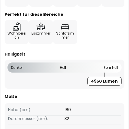
Perfekt für diese Bereiche
Wohnberei
Esszimmer
Schlafzim
ch
mer
Helligkeit
Dunkel
Hell
Sehr hell
4950 Lumen
Maße
Höhe (cm):
180
Durchmesser (cm):
32