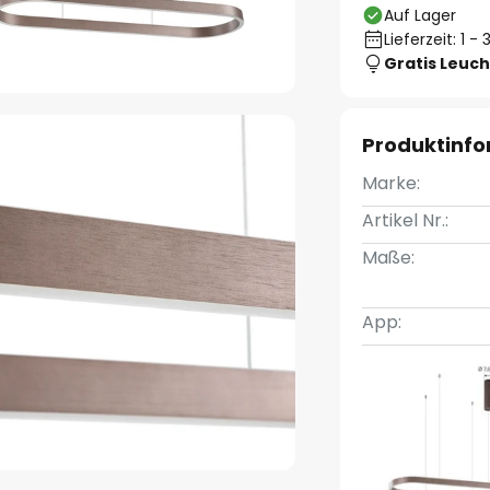
Auf Lager
Lieferzeit: 1 
Gratis Leuch
Produktinf
Marke:
Artikel Nr.:
Maße:
App: