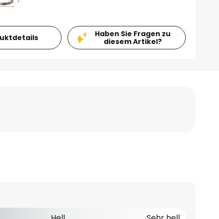
Haben Sie Fragen zu
duktdetails
diesem Artikel?
Hell
Sehr hell