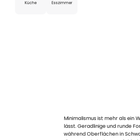
Küche
Esszimmer
Minimalismus ist mehr als ein Wo
lässt. Geradlinige und runde 
während Oberflächen in Schwarz