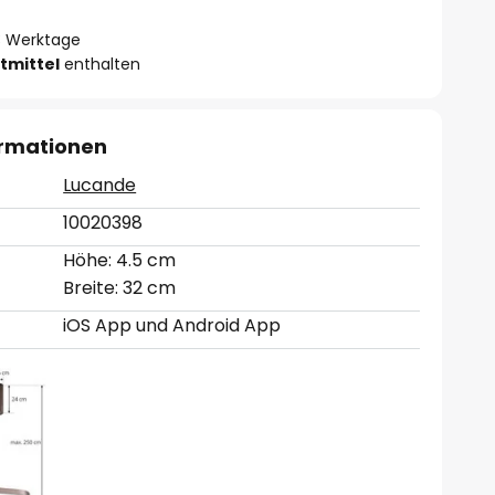
- 3 Werktage
tmittel
enthalten
ormationen
Lucande
10020398
Höhe: 4.5 cm
Breite: 32 cm
iOS App und Android App