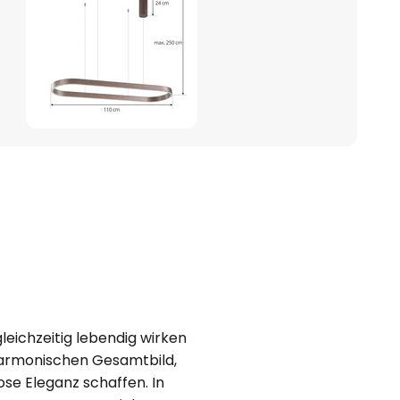
gleichzeitig lebendig wirken
harmonischen Gesamtbild,
se Eleganz schaffen. In