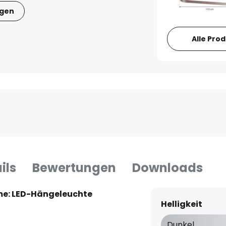
igen
Alle Pro
ils
Bewertungen
Downloads
me: LED-Hängeleuchte
Helligkeit
Dunkel