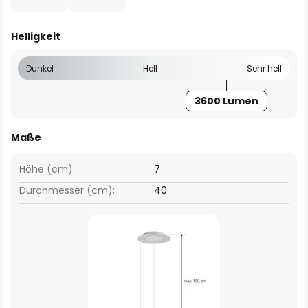
Helligkeit
Dunkel
Hell
Sehr hell
3600 Lumen
Maße
Höhe (cm):
7
Durchmesser (cm):
40