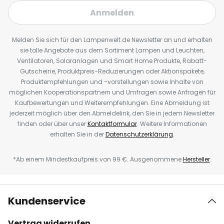
Anmelden
Melden Sie sich für den Lampenwelt.de Newsletter an und erhalten
sie tolle Angebote aus dem Sortiment Lampen und Leuchten,
Ventilatoren, Solaranlagen und Smart Home Produkte, Rabatt-
Gutscheine, Produktpreis-Reduzierungen oder Aktionspakete,
Produktempfehlungen und -vorstellungen sowie Inhalte von
möglichen Kooperationspartnern und Umfragen sowie Anfragen für
Kaufbewertungen und Weiterempfehlungen. Eine Abmeldung ist
jederzeit möglich über den Abmeldelink, den Sie in jedem Newsletter
finden oder über unser
Kontaktformular
. Weitere Informationen
erhalten Sie in der
Datenschutzerklärung
.
*Ab einem Mindestkaufpreis von 99 €. Ausgenommene
Hersteller
.
Kundenservice
Vertrag widerrufen