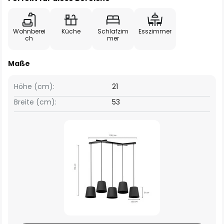
Wohnberei
Küche
Schlafzim
Esszimmer
ch
mer
Maße
Höhe (cm):
21
Breite (cm):
53