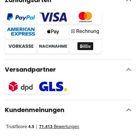
Zahlungsarten
Versandpartner
Kundenmeinungen