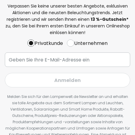
Verpassen Sie keine unserer besten Angebote, exklusiven
Aktionen und die neusten Beleuchtungstrends. Jetzt
registrieren und wir senden Ihnen einen
13
%
-Gutschein*
zu, den Sie bei Ihrem ersten Einkauf in unserem Onlineshop
einlösen können!
Privatkunde
Unternehmen
Anmelden
Melden Sie sich für den Lampenwelt.de Newsletter an und erhalten
sie tolle Angebote aus dem Sortiment Lampen und Leuchten,
Ventilatoren, Solaranlagen und Smart Home Produkte, Rabatt-
Gutscheine, Produktpreis-Reduzierungen oder Aktionspakete,
Produktempfehlungen und -vorstellungen sowie Inhalte von
möglichen Kooperationspartnern und Umfragen sowie Anfragen für
Kaufbewertungen und Weiterempfehlungen. Eine Abmeldung ist