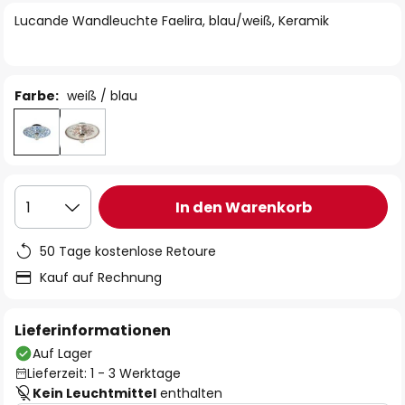
springen
Lucande Wandleuchte Faelira, blau/weiß, Keramik
Farbe:
weiß / blau
In den Warenkorb
1
50 Tage kostenlose Retoure
Kauf auf Rechnung
Lieferinformationen
Auf Lager
Lieferzeit: 1 - 3 Werktage
Kein Leuchtmittel
enthalten