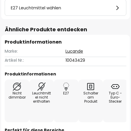
E27 Leuchtmittel wählen
Ähnliche Produkte entdecken
Produktinformationen
Marke:
Lucande
Artikel Nr.:
10043429
Produktinformationen
Nicht
Leuchtmitt
E27
Schalter
Typ C -
dimmbar
el nicht
am
Euro-
enthalten
Produkt
Stecker
Perfekt für diese Bereiche