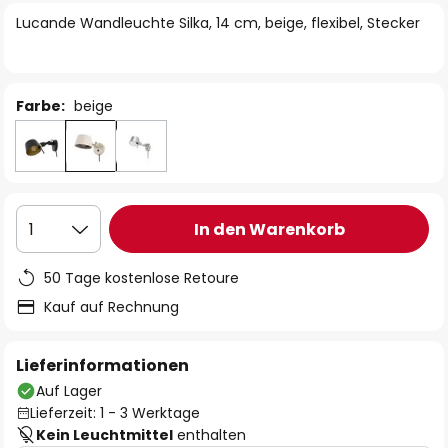
springen
Lucande Wandleuchte Silka, 14 cm, beige, flexibel, Stecker
Farbe:
beige
In den Warenkorb
1
50 Tage kostenlose Retoure
Kauf auf Rechnung
Lieferinformationen
Auf Lager
Lieferzeit: 1 - 3 Werktage
Kein Leuchtmittel
enthalten