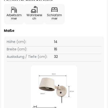
Arbeitszim
Wohnberei
Schlafzim
mer
ch
mer
Maße
Höhe (cm):
14
Breite (cm):
16
Ausladung / Tiefe (cm):
32