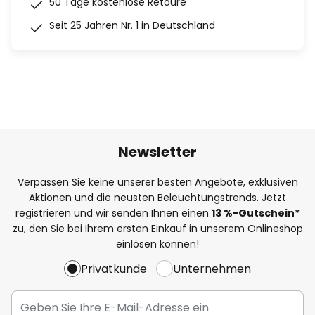
50 Tage kostenlose Retoure
Seit 25 Jahren Nr. 1 in Deutschland
Newsletter
Verpassen Sie keine unserer besten Angebote, exklusiven
Aktionen und die neusten Beleuchtungstrends. Jetzt
registrieren und wir senden Ihnen einen
13
%
-Gutschein*
zu, den Sie bei Ihrem ersten Einkauf in unserem Onlineshop
einlösen können!
Privatkunde
Unternehmen