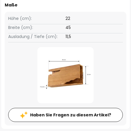
Maße
Höhe (cm):
22
Breite (cm):
45
Ausladung / Tiefe (cm):
11,5
Haben Sie Fragen zu diesem Artikel?