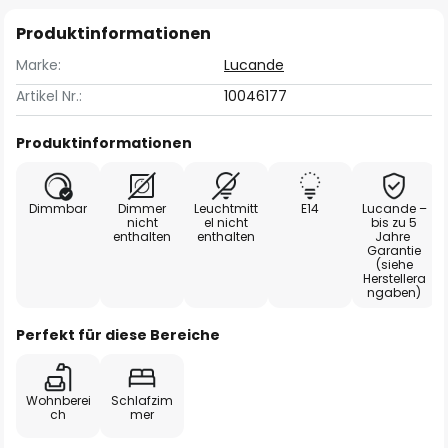
Produktinformationen
Marke:
Lucande
Artikel Nr.:
10046177
Produktinformationen
Dimmbar
Dimmer
Leuchtmitt
E14
Lucande –
nicht
el nicht
bis zu 5
enthalten
enthalten
Jahre
Garantie
(siehe
Herstellera
ngaben)
Perfekt für diese Bereiche
Wohnberei
Schlafzim
ch
mer