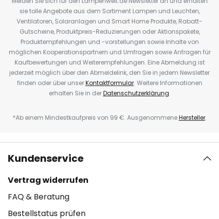
Melden Sie sich für den Lampenwelt.de Newsletter an und erhalten
sie tolle Angebote aus dem Sortiment Lampen und Leuchten,
Ventilatoren, Solaranlagen und Smart Home Produkte, Rabatt-
Gutscheine, Produktpreis-Reduzierungen oder Aktionspakete,
Produktempfehlungen und -vorstellungen sowie Inhalte von
möglichen Kooperationspartnern und Umfragen sowie Anfragen für
Kaufbewertungen und Weiterempfehlungen. Eine Abmeldung ist
jederzeit möglich über den Abmeldelink, den Sie in jedem Newsletter
finden oder über unser
Kontaktformular
. Weitere Informationen
erhalten Sie in der
Datenschutzerklärung
.
*Ab einem Mindestkaufpreis von 99 €. Ausgenommene
Hersteller
.
Kundenservice
Vertrag widerrufen
FAQ & Beratung
Bestellstatus prüfen