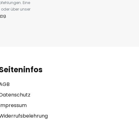
fehlungen. Eine
 oder über unser
ung
.
Seiteninfos
AGB
Datenschutz
Impressum
Widerrufsbelehrung