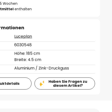
 - 5 Wochen
tmittel
enthalten
ormationen
Luceplan
6030548
Höhe: 185 cm
Breite: 4.5 cm
Aluminium / Zink-Druckguss
Haben Sie Fragen zu
duktdetails
diesem Artikel?