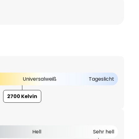
Universalweiß
Tageslicht
2700 Kelvin
Hell
Sehr hell