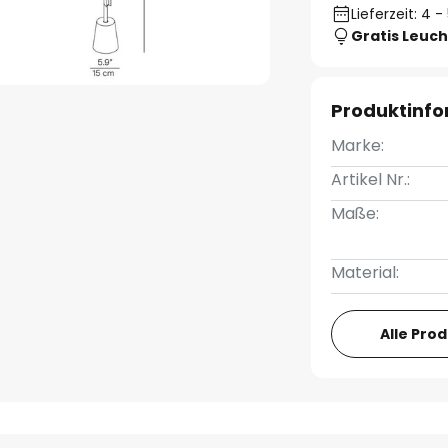
Lieferzeit: 4
Gratis Leuch
Produktinf
Marke:
Artikel Nr.:
Maße:
Material:
Alle Pro