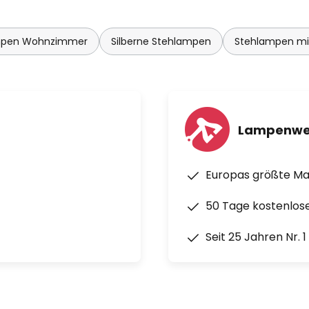
mpen Wohnzimmer
Silberne Stehlampen
Stehlampen mit
Lampenwe
Europas größte M
50 Tage kostenlos
Seit 25 Jahren Nr. 