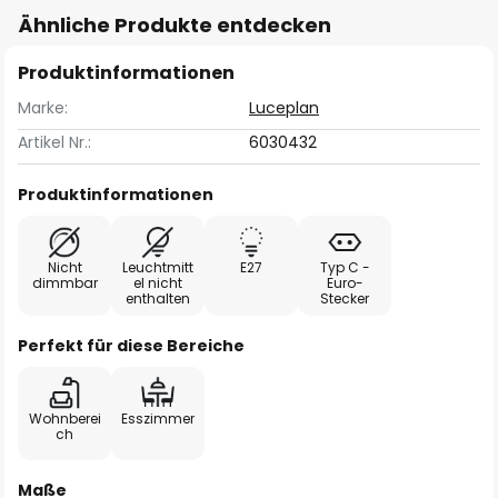
Ähnliche Produkte entdecken
Produktinformationen
Marke:
Luceplan
Artikel Nr.:
6030432
Produktinformationen
Nicht
Leuchtmitt
E27
Typ C -
dimmbar
el nicht
Euro-
enthalten
Stecker
Perfekt für diese Bereiche
Wohnberei
Esszimmer
ch
Maße